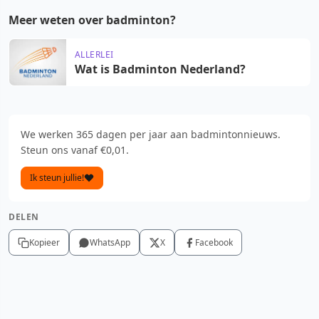
Meer weten over badminton?
ALLERLEI
Wat is Badminton Nederland?
We werken 365 dagen per jaar aan badmintonnieuws.
Steun ons vanaf €0,01.
Ik steun jullie!
DELEN
Kopieer
WhatsApp
X
Facebook