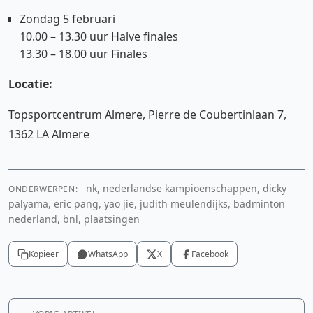
Zondag 5 februari
10.00 – 13.30 uur Halve finales
13.30 – 18.00 uur Finales
Locatie:
Topsportcentrum Almere, Pierre de Coubertinlaan 7,
1362 LA Almere
nk, nederlandse kampioenschappen, dicky
ONDERWERPEN:
palyama, eric pang, yao jie, judith meulendijks, badminton
nederland, bnl, plaatsingen
Kopieer
WhatsApp
X
Facebook