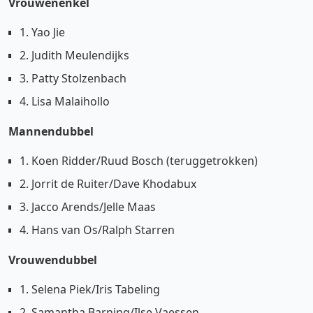
Vrouwenenkel
1. Yao Jie
2. Judith Meulendijks
3. Patty Stolzenbach
4. Lisa Malaihollo
Mannendubbel
1. Koen Ridder/Ruud Bosch (teruggetrokken)
2. Jorrit de Ruiter/Dave Khodabux
3. Jacco Arends/Jelle Maas
4. Hans van Os/Ralph Starren
Vrouwendubbel
1. Selena Piek/Iris Tabeling
2. Samantha Barning/Ilse Vaessen