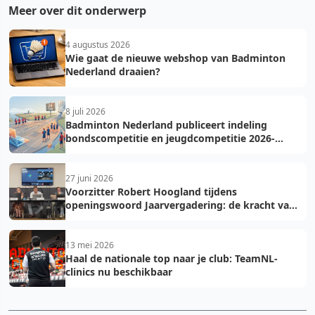
Meer over dit onderwerp
4 augustus 2026
Wie gaat de nieuwe webshop van Badminton
Nederland draaien?
8 juli 2026
Badminton Nederland publiceert indeling
bondscompetitie en jeugdcompetitie 2026-
2027: voorkom fouten bij teamopgave
27 juni 2026
Voorzitter Robert Hoogland tijdens
openingswoord Jaarvergadering: de kracht van
vooruit
13 mei 2026
Haal de nationale top naar je club: TeamNL-
clinics nu beschikbaar