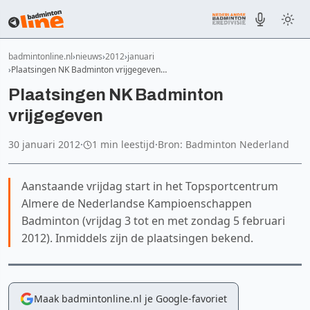
badmintonline.nl
nieuws
2012
januari
Plaatsingen NK Badminton vrijgegeven…
Plaatsingen NK Badminton
vrijgegeven
30 januari 2012
·
1 min leestijd
·
Bron: Badminton Nederland
Aanstaande vrijdag start in het Topsportcentrum
Almere de Nederlandse Kampioenschappen
Badminton (vrijdag 3 tot en met zondag 5 februari
2012). Inmiddels zijn de plaatsingen bekend.
Maak badmintonline.nl je Google-favoriet