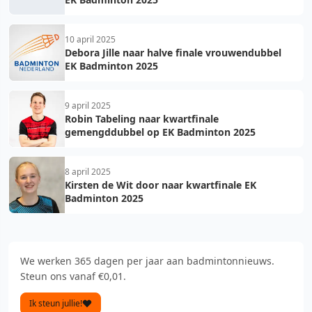
10 april 2025
Debora Jille naar halve finale vrouwendubbel
EK Badminton 2025
9 april 2025
Robin Tabeling naar kwartfinale
gemengddubbel op EK Badminton 2025
8 april 2025
Kirsten de Wit door naar kwartfinale EK
Badminton 2025
We werken 365 dagen per jaar aan badmintonnieuws.
Steun ons vanaf €0,01.
Ik steun jullie!