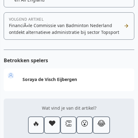
VOLGEND ARTIKEL
FinanciÃ«le Commissie van Badminton Nederland
ontdekt alternatieve administratie bij sector Topsport
Betrokken spelers
Soraya de Visch Eijbergen
Wat vind je van dit artikel?
🔥
❤️
👏
😮
😂