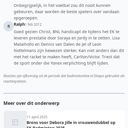
Onbegrijpelijk, in het voetbal zou dit nooit kunnen
gebeuren, daar worden de beste spelers over vandaan
opgeroepen.
Ralph
1 feb 2012
R
Goed gezien Christ, BNL handicapt de tijdens het EK te
leveren prestatie door Soraya en Jordy in te zetten. Lisa
Malaihollo en Dennis van Dalen de Jel of Leon
Nottelmans zijn bewezen sterker. Kan niet anders dan dit
met het racket te maken heeft, Carlton/Victor. Triest dat
de sport onder die Yonex verplichting blijft lijden.
Reacties zijn afkomstig uit de periode dat badmintonline.nl Disqus gebruikte als
reactiesysteem.
Meer over dit onderwerp
11 april 2025
Brons voor Debora Jille in vrouwendubbel op
EK Badminton 2025