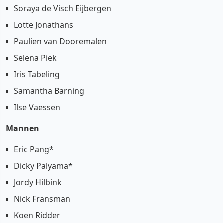
Soraya de Visch Eijbergen
Lotte Jonathans
Paulien van Dooremalen
Selena Piek
Iris Tabeling
Samantha Barning
Ilse Vaessen
Mannen
Eric Pang*
Dicky Palyama*
Jordy Hilbink
Nick Fransman
Koen Ridder