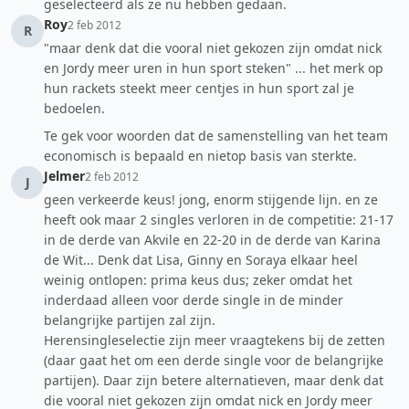
geselecteerd als ze nu hebben gedaan.
Roy
2 feb 2012
R
"maar denk dat die vooral niet gekozen zijn omdat nick
en Jordy meer uren in hun sport steken" ... het merk op
hun rackets steekt meer centjes in hun sport zal je
bedoelen.
Te gek voor woorden dat de samenstelling van het team
economisch is bepaald en nietop basis van sterkte.
Jelmer
2 feb 2012
J
geen verkeerde keus! jong, enorm stijgende lijn. en ze
heeft ook maar 2 singles verloren in de competitie: 21-17
in de derde van Akvile en 22-20 in de derde van Karina
de Wit... Denk dat Lisa, Ginny en Soraya elkaar heel
weinig ontlopen: prima keus dus; zeker omdat het
inderdaad alleen voor derde single in de minder
belangrijke partijen zal zijn.
Herensingleselectie zijn meer vraagtekens bij de zetten
(daar gaat het om een derde single voor de belangrijke
partijen). Daar zijn betere alternatieven, maar denk dat
die vooral niet gekozen zijn omdat nick en Jordy meer