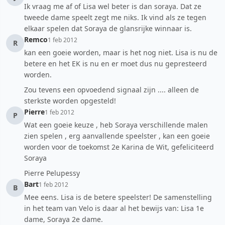
Ik vraag me af of Lisa wel beter is dan soraya. Dat ze
tweede dame speelt zegt me niks. Ik vind als ze tegen
elkaar spelen dat Soraya de glansrijke winnaar is.
Remco
1 feb 2012
R
kan een goeie worden, maar is het nog niet. Lisa is nu de
betere en het EK is nu en er moet dus nu gepresteerd
worden.
Zou tevens een opvoedend signaal zijn .... alleen de
sterkste worden opgesteld!
Pierre
1 feb 2012
P
Wat een goeie keuze , heb Soraya verschillende malen
zien spelen , erg aanvallende speelster , kan een goeie
worden voor de toekomst 2e Karina de Wit, gefeliciteerd
Soraya
Pierre Pelupessy
Bart
1 feb 2012
B
Mee eens. Lisa is de betere speelster! De samenstelling
in het team van Velo is daar al het bewijs van: Lisa 1e
dame, Soraya 2e dame.