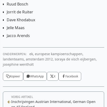
Ruud Bosch
Jorrit de Ruiter
Dave Khodabux
Jelle Maas
Jacco Arends
ek, europese kampioenschappen,
ONDERWERPEN:
landenteams, amsterdam 2012, soraya de visch eijbergen,
josephine wentholt
Kopieer
WhatsApp
X
Facebook
VORIG ARTIKEL
Inschrijvingen Austrian International, German Open
en All England