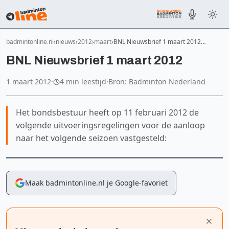
badmintonline.nl
nieuws
2012
maart
BNL Nieuwsbrief 1 maart 2012…
BNL Nieuwsbrief 1 maart 2012
1 maart 2012
·
4 min leestijd
·
Bron: Badminton Nederland
Het bondsbestuur heeft op 11 februari 2012 de
volgende uitvoeringsregelingen voor de aanloop
naar het volgende seizoen vastgesteld:
Maak badmintonline.nl je Google-favoriet