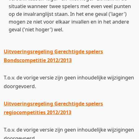
situatie wanneer twee spelers met even veel punten
op de invalranglijst staan. In het ene geval ('lager')
mogen ze niet voor elkaar invallen en in het andere
geval ('niet hoger') wel.
Uitvoeringsregeling Gerechtigde spelers
Bondscompetitie 2012/2013
T.o.v. de vorige versie zijn geen inhoudelijke wijzigingen
doorgevoerd.
Uitvoeringsregeling Gerechtigde spelers
regiocompetities 2012/2013
T.o.v. de vorige versie zijn geen inhoudelijke wijzigingen
doorgevoerd.