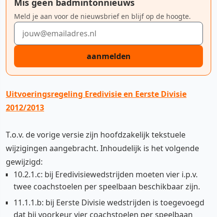
Mis geen badmintonnieuws
Meld je aan voor de nieuwsbrief en blijf op de hoogte.
E-mailadres
aanmelden
Uitvoeringsregeling Eredivisie en Eerste Divisie
2012/2013
T.o.v. de vorige versie zijn hoofdzakelijk tekstuele
wijzigingen aangebracht. Inhoudelijk is het volgende
gewijzigd:
10.2.1.c: bij Eredivisiewedstrijden moeten vier i.p.v.
twee coachstoelen per speelbaan beschikbaar zijn.
11.1.1.b: bij Eerste Divisie wedstrijden is toegevoegd
dat bij voorkeur vier coachstoelen per speelbaan