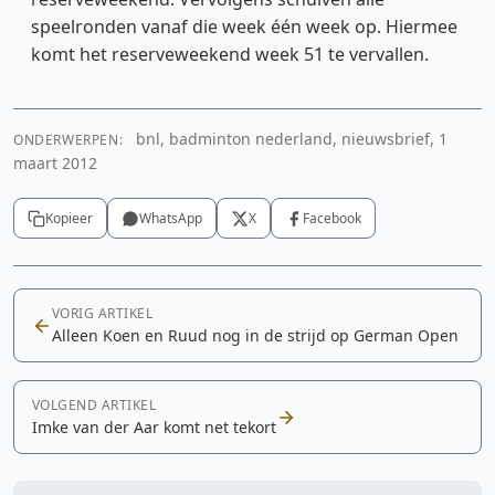
speelronden vanaf die week één week op. Hiermee
komt het reserveweekend week 51 te vervallen.
bnl, badminton nederland, nieuwsbrief, 1
ONDERWERPEN:
maart 2012
Kopieer
WhatsApp
X
Facebook
VORIG ARTIKEL
Alleen Koen en Ruud nog in de strijd op German Open
VOLGEND ARTIKEL
Imke van der Aar komt net tekort