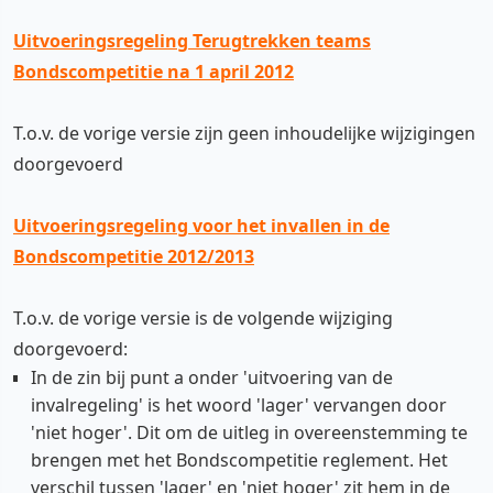
Uitvoeringsregeling Terugtrekken teams
Bondscompetitie na 1 april 2012
T.o.v. de vorige versie zijn geen inhoudelijke wijzigingen
doorgevoerd
Uitvoeringsregeling voor het invallen in de
Bondscompetitie 2012/2013
T.o.v. de vorige versie is de volgende wijziging
doorgevoerd:
In de zin bij punt a onder 'uitvoering van de
invalregeling' is het woord 'lager' vervangen door
'niet hoger'. Dit om de uitleg in overeenstemming te
brengen met het Bondscompetitie reglement. Het
verschil tussen 'lager' en 'niet hoger' zit hem in de