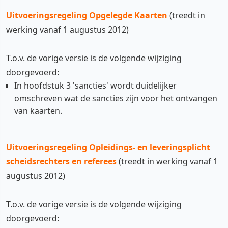
Uitvoeringsregeling Opgelegde Kaarten
(treedt in
werking vanaf 1 augustus 2012)
T.o.v. de vorige versie is de volgende wijziging
doorgevoerd:
In hoofdstuk 3 'sancties' wordt duidelijker
omschreven wat de sancties zijn voor het ontvangen
van kaarten.
Uitvoeringsregeling Opleidings- en leveringsplicht
scheidsrechters en referees
(treedt in werking vanaf 1
augustus 2012)
T.o.v. de vorige versie is de volgende wijziging
doorgevoerd: