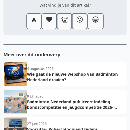
Wat vind je van dit artikel?
🔥
❤️
👏
😮
😂
Meer over dit onderwerp
4 augustus 2026
Wie gaat de nieuwe webshop van Badminton
Nederland draaien?
8 juli 2026
Badminton Nederland publiceert indeling
bondscompetitie en jeugdcompetitie 2026-
2027: voorkom fouten bij teamopgave
27 juni 2026
Voorzitter Robert Hoogland tijdens