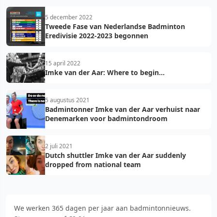
5 december 2022
Tweede Fase van Nederlandse Badminton
Eredivisie 2022-2023 begonnen
15 april 2022
Imke van der Aar: Where to begin...
5 augustus 2021
Badmintonner Imke van der Aar verhuist naar
Denemarken voor badmintondroom
2 juli 2021
Dutch shuttler Imke van der Aar suddenly
dropped from national team
We werken 365 dagen per jaar aan badmintonnieuws.