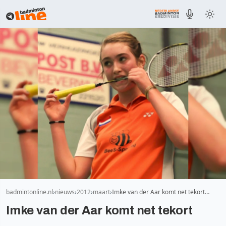
badmintonline.nl
nieuws
2012
maart
Imke van der Aar komt net tekort…
Imke van der Aar komt net tekort