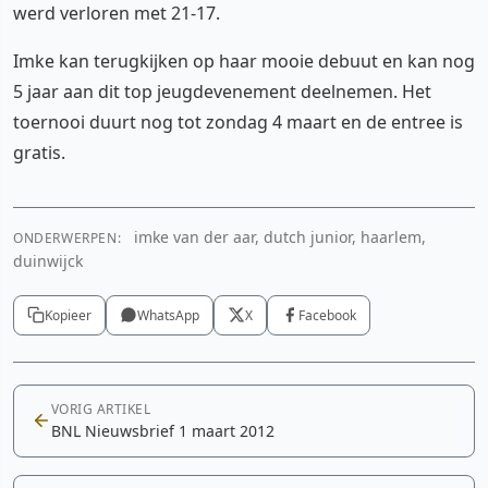
werd verloren met 21-17.
Imke kan terugkijken op haar mooie debuut en kan nog
5 jaar aan dit top jeugdevenement deelnemen. Het
toernooi duurt nog tot zondag 4 maart en de entree is
gratis.
imke van der aar, dutch junior, haarlem,
ONDERWERPEN:
duinwijck
Kopieer
WhatsApp
X
Facebook
VORIG ARTIKEL
BNL Nieuwsbrief 1 maart 2012