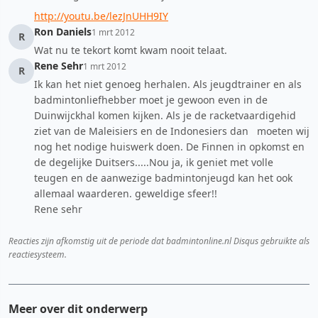
http://youtu.be/lezJnUHH9IY
Ron Daniels
1 mrt 2012
R
Wat nu te tekort komt kwam nooit telaat.
Rene Sehr
1 mrt 2012
R
Ik kan het niet genoeg herhalen. Als jeugdtrainer en als
badmintonliefhebber moet je gewoon even in de
Duinwijckhal komen kijken. Als je de racketvaardigehid
ziet van de Maleisiers en de Indonesiers dan moeten wij
nog het nodige huiswerk doen. De Finnen in opkomst en
de degelijke Duitsers.....Nou ja, ik geniet met volle
teugen en de aanwezige badmintonjeugd kan het ook
allemaal waarderen. geweldige sfeer!!
Rene sehr
Reacties zijn afkomstig uit de periode dat badmintonline.nl Disqus gebruikte als
reactiesysteem.
Meer over dit onderwerp