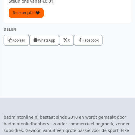
Steun ons vanaf €0,01.
Ik steun jullie!
DELEN
Kopieer
WhatsApp
X
Facebook
badmintonline.nl bestaat sinds 2010 en wordt gemaakt door
badmintonliefhebbers - zonder commercieel oogmerk, zonder
subsidies. Gewoon vanuit een grote passie voor de sport. Elke