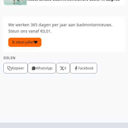
We werken 365 dagen per jaar aan badmintonnieuws.
Steun ons vanaf €0,01.
Ik steun jullie!
DELEN
Kopieer
WhatsApp
X
Facebook