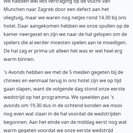
We hadden wel iets vertraging op de vlucht van
Munchen naar Zagreb door een defect aan het
vliegtuig, maar we waren nog netjes rond 14.30 bij ons
hotel. Daar aangekomen hebben we onze spullen op de
kamer neergezet en zijn we naar de hal gelopen om de
spelers die al eerder moesten spelen aan te moedigen.
De hal zag er prima uit alleen het was er wel heel erg
warm binnen.
's Avonds hebben we met de 5 meiden gegeten bij de
chinees en eenmaal terug in ons hotel zijn we op tijd
gaan slapen, want de volgende dag stond onze eerste
wedstrijd op het programma. We speelden pas 's
avonds om 19.30 dus in de ochtend konden we mooi
nog even wat slaan in de hal voordat de wedstrijden
begonnen. Aan het einde van de middag eerst nog wat
warm gegeten voordat we onze eerste wedstrijd