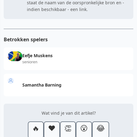
staat de naam van de oorspronkelijke bron en -
indien beschikbaar - een link.
Betrokken spelers
Eefje Muskens
senioren
Samantha Barning
Wat vind je van dit artikel?
🔥
❤️
👏
😮
😂