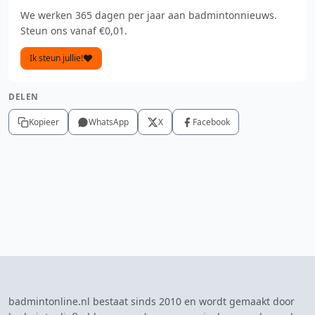
We werken 365 dagen per jaar aan badmintonnieuws.
Steun ons vanaf €0,01.
Ik steun jullie!
DELEN
Kopieer
WhatsApp
X
Facebook
badmintonline.nl bestaat sinds 2010 en wordt gemaakt door