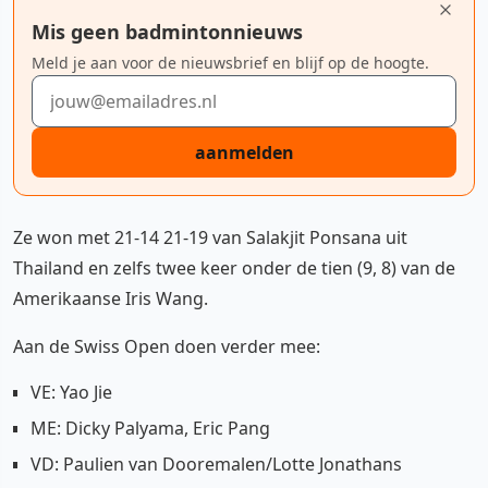
Mis geen badmintonnieuws
Meld je aan voor de nieuwsbrief en blijf op de hoogte.
E-mailadres
aanmelden
Ze won met 21-14 21-19 van Salakjit Ponsana uit
Thailand en zelfs twee keer onder de tien (9, 8) van de
Amerikaanse Iris Wang.
Aan de Swiss Open doen verder mee:
VE: Yao Jie
ME: Dicky Palyama, Eric Pang
VD: Paulien van Dooremalen/Lotte Jonathans