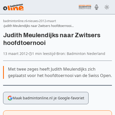
badmintonline.nl
nieuws
2012
maart
Judith Meulendijks naar Zwitsers hoofdtoernooi…
Judith Meulendijks naar Zwitsers
hoofdtoernooi
13 maart 2012
·
1 min leestijd
·
Bron: Badminton Nederland
Met twee zeges heeft Judith Meulendijks zich
geplaatst voor het hoofdtoernooi van de Swiss Open.
Maak badmintonline.nl je Google-favoriet