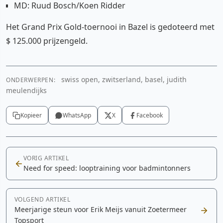
MD: Ruud Bosch/Koen Ridder
Het Grand Prix Gold-toernooi in Bazel is gedoteerd met
$ 125.000 prijzengeld.
swiss open, zwitserland, basel, judith
ONDERWERPEN:
meulendijks
Kopieer
WhatsApp
X
Facebook
VORIG ARTIKEL
Need for speed: looptraining voor badmintonners
VOLGEND ARTIKEL
Meerjarige steun voor Erik Meijs vanuit Zoetermeer
Topsport