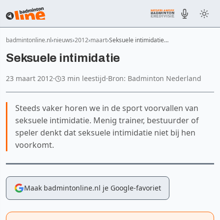
badmintonline.nl
nieuws
2012
maart
Seksuele intimidatie…
Seksuele intimidatie
23 maart 2012
·
3 min leestijd
·
Bron: Badminton Nederland
Steeds vaker horen we in de sport voorvallen van
seksuele intimidatie. Menig trainer, bestuurder of
speler denkt dat seksuele intimidatie niet bij hen
voorkomt.
Maak badmintonline.nl je Google-favoriet