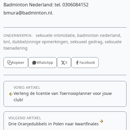
Badminton Nederland: tel. 0306084152
bmura@badminton.nl.
seksuele intimidatie, badminton nederland,
ONDERWERPEN:
bnl, dubbelzinnige opmerkingen, seksueel gedrag, seksuele
toenadering
Kopieer
WhatsApp
X
Facebook
VORIG ARTIKEL
Verleng de licentie van Toernooiplanner voor jouw
club!
VOLGEND ARTIKEL
Drie Oranjedubbels in Polen naar kwartfinales