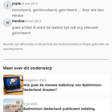
Jopie
24 mrt 2012
J
Geïmiteerd, geintimideerd, geirriteerd ... door wie dan
Henkie
Henkie
24 mrt 2012
H
goed artikel ik word de laatste tijd ook erg seksueel
geïmiteerd
Reacties zijn afkomstig uit de periode dat badmintonline.nl Disqus gebruikte als
reactiesysteem.
Meer over dit onderwerp
4 augustus 2026
Wie gaat de nieuwe webshop van Badminton
Nederland draaien?
8 juli 2026
Badminton Nederland publiceert indeling