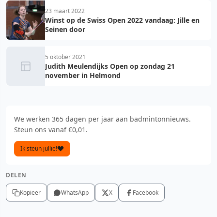
23 maart 2022
Winst op de Swiss Open 2022 vandaag: Jille en
Seinen door
5 oktober 2021
Judith Meulendijks Open op zondag 21
november in Helmond
We werken 365 dagen per jaar aan badmintonnieuws.
Steun ons vanaf €0,01.
Ik steun jullie!
DELEN
Kopieer
WhatsApp
X
Facebook