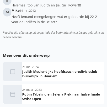
B
Helemaal top van Judith en Jie. Girl Power!!!
Mike
14 mrt 2012
M
Heeft iemand meegekregen wat er gebeurde bij 22-21
voor de Indiërs in de 3e set?
Reacties zijn afkomstig uit de periode dat badmintonline.nl Disqus gebruikte als
reactiesysteem.
Meer over dit onderwerp
21 mei 2024
Judith Meulendijks hoofdcoach eredivisieclub
Duinwijck in Haarlem
24 maart 2023
Robin Tabeling en Selena Piek naar halve finale
Swiss Open