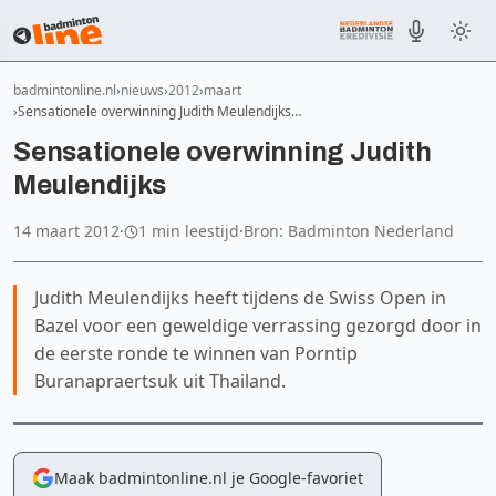
badmintonline.nl
nieuws
2012
maart
Sensationele overwinning Judith Meulendijks…
Sensationele overwinning Judith
Meulendijks
14 maart 2012
·
1 min leestijd
·
Bron: Badminton Nederland
Judith Meulendijks heeft tijdens de Swiss Open in
Bazel voor een geweldige verrassing gezorgd door in
de eerste ronde te winnen van Porntip
Buranapraertsuk uit Thailand.
Maak badmintonline.nl je Google-favoriet