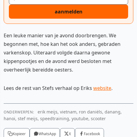
aanmelden
Een leuke manier van je avond doorbrengen. We
begonnen met, hoe kan het ook anders, gebraden
varkenskop. Uiteraard volgde daarna gewone
kippenpootjes en de avond werd besloten met
overheerlijk bereidde oesters.
Lees de rest van Stefs verhaal op Eriks
website
.
YouTube video
erik meijs, vietnam, ron daniëls, danang,
ONDERWERPEN:
Cookie-instellingen aanpassen
hanoi, stef meijs, speedtraining, youtube, scooter
Kopieer
WhatsApp
X
Facebook