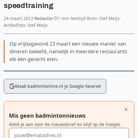
speedtraining
24 maart 2012
·
Redactie
·
1 min leestijd
·
Bron: Stef Meijs
·
Artikelfoto: Stef Meijs
Op vrijdagavond 23 maart een nieuwe manier van
dineren beleefd, namelijk in meerdere restaurants
elk één gerecht eten.
Maak badmintonline.nl je Google-favoriet
Mis geen badmintonnieuws
Meld je aan voor de nieuwsbrief en blijf op de hoogte.
E-mailadres