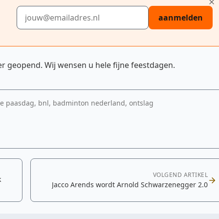
E-mailadres
aanmelden
r geopend. Wij wensen u hele fijne feestdagen.
e paasdag, bnl, badminton nederland, ontslag
VOLGEND ARTIKEL
k
Jacco Arends wordt Arnold Schwarzenegger 2.0