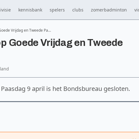
ivisie
kennisbank
spelers
clubs
zomerbadminton
vi
Goede Vrijdag en Tweede Pa…
p Goede Vrijdag en Tweede
land
 Paasdag 9 april is het Bondsbureau gesloten.