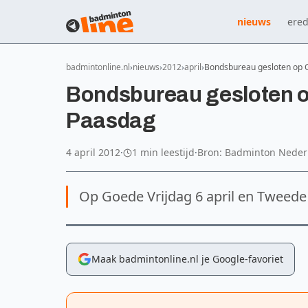
nieuws
ered
badmintonline.nl
nieuws
2012
april
Bondsbureau gesloten op 
Bondsbureau gesloten o
Paasdag
4 april 2012
·
1 min leestijd
·
Bron: Badminton Neder
Op Goede Vrijdag 6 april en Tweede
Maak badmintonline.nl je Google-favoriet