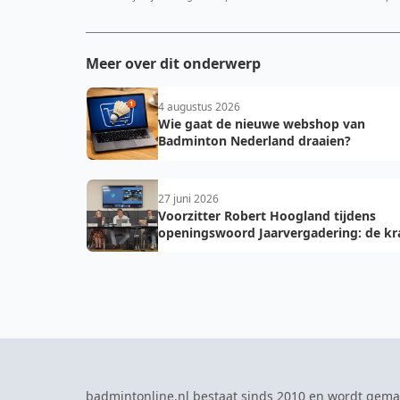
Meer over dit onderwerp
4 augustus 2026
Wie gaat de nieuwe webshop van
Badminton Nederland draaien?
27 juni 2026
Voorzitter Robert Hoogland tijdens
openingswoord Jaarvergadering: de kr
van vooruit
badmintonline.nl bestaat sinds 2010 en wordt gema