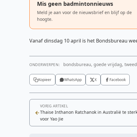
Mis geen badmintonnieuws
Meld je aan voor de nieuwsbrief en blijf op de
hoogte.
Vanaf dinsdag 10 april is het Bondsbureau wee
bondsbureau, goede vrijdag, tweed
ONDERWERPEN:
Kopieer
WhatsApp
X
Facebook
VORIG ARTIKEL
Thaise Inthanon Ratchanok in Australië te ster
voor Yao Jie