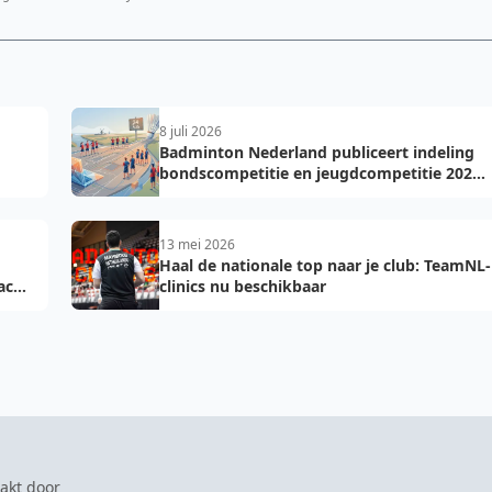
8 juli 2026
Badminton Nederland publiceert indeling
bondscompetitie en jeugdcompetitie 2026-
2027: voorkom fouten bij teamopgave
13 mei 2026
Haal de nationale top naar je club: TeamNL-
acht
clinics nu beschikbaar
akt door