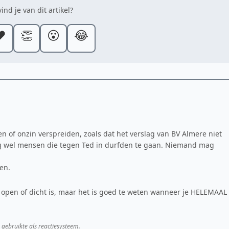
ind je van dit artikel?
️
👏
😮
😂
n of onzin verspreiden, zoals dat het verslag van BV Almere niet
kig wel mensen die tegen Ted in durfden te gaan. Niemand mag
en.
 open of dicht is, maar het is goed te weten wanneer je HELEMAAL
 gebruikte als reactiesysteem.