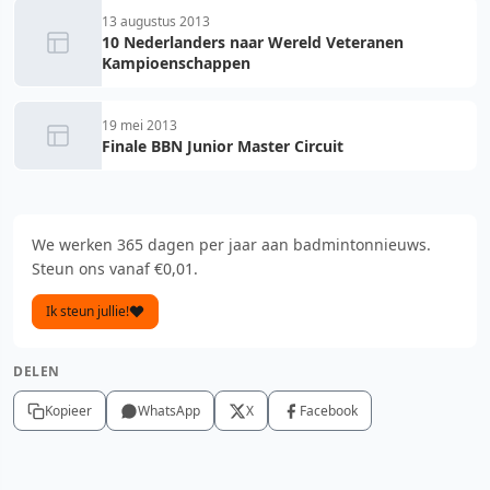
13 augustus 2013
10 Nederlanders naar Wereld Veteranen
Kampioenschappen
19 mei 2013
Finale BBN Junior Master Circuit
We werken 365 dagen per jaar aan badmintonnieuws.
Steun ons vanaf €0,01.
Ik steun jullie!
DELEN
Kopieer
WhatsApp
X
Facebook