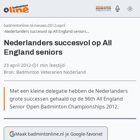
badmintonline.nl
nieuws
2012
april
Nederlanders succesvol op All England seniors…
Nederlanders succesvol op All
England seniors
23 april 2012
·
1 min leestijd
·
Bron: Badminton Veteranen Nederland
Met een kleine delegatie hebben de Nederlanders
grote successen gehaald op de 96th All England
Senior Open Badminton Championships 2012.
Maak badmintonline.nl je Google-favoriet