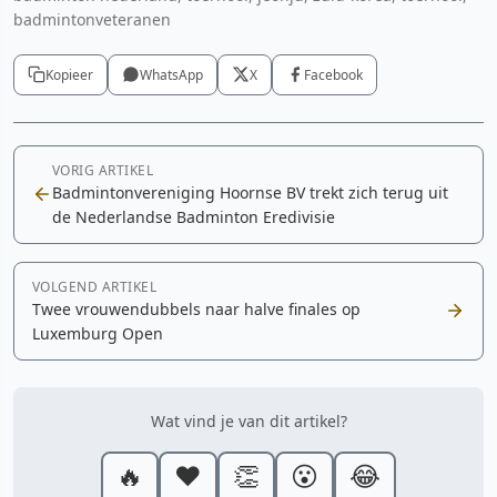
badmintonveteranen
Kopieer
WhatsApp
X
Facebook
VORIG ARTIKEL
Badmintonvereniging Hoornse BV trekt zich terug uit
de Nederlandse Badminton Eredivisie
VOLGEND ARTIKEL
Twee vrouwendubbels naar halve finales op
Luxemburg Open
Wat vind je van dit artikel?
🔥
❤️
👏
😮
😂