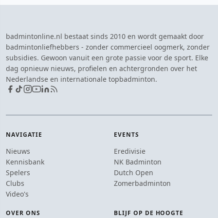
badmintonline.nl bestaat sinds 2010 en wordt gemaakt door
badmintonliefhebbers - zonder commercieel oogmerk, zonder
subsidies. Gewoon vanuit een grote passie voor de sport. Elke
dag opnieuw nieuws, profielen en achtergronden over het
Nederlandse en internationale topbadminton.
NAVIGATIE
EVENTS
Nieuws
Eredivisie
Kennisbank
NK Badminton
Spelers
Dutch Open
Clubs
Zomerbadminton
Video's
OVER ONS
BLIJF OP DE HOOGTE