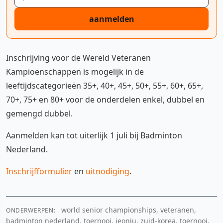
aanmelden
Inschrijving voor de Wereld Veteranen
Kampioenschappen is mogelijk in de
leeftijdscategorieën 35+, 40+, 45+, 50+, 55+, 60+, 65+,
70+, 75+ en 80+ voor de onderdelen enkel, dubbel en
gemengd dubbel.
Aanmelden kan tot uiterlijk 1 juli bij Badminton
Nederland.
Inschrijfformulier
en
uitnodiging
.
world senior championships, veteranen,
ONDERWERPEN:
badminton nederland, toernooi, jeonju, zuid-korea, toernooi,