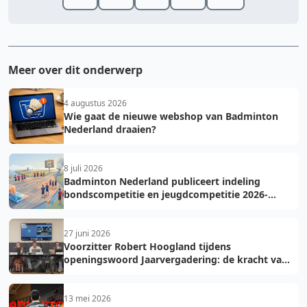
Meer over dit onderwerp
4 augustus 2026
Wie gaat de nieuwe webshop van Badminton
Nederland draaien?
8 juli 2026
Badminton Nederland publiceert indeling
bondscompetitie en jeugdcompetitie 2026-
2027: voorkom fouten bij teamopgave
27 juni 2026
Voorzitter Robert Hoogland tijdens
openingswoord Jaarvergadering: de kracht van
vooruit
13 mei 2026