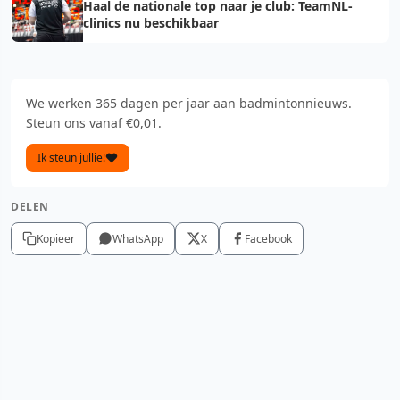
Haal de nationale top naar je club: TeamNL-
clinics nu beschikbaar
We werken 365 dagen per jaar aan badmintonnieuws.
Steun ons vanaf €0,01.
Ik steun jullie!
DELEN
Kopieer
WhatsApp
X
Facebook