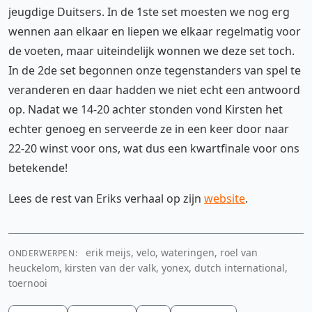
jeugdige Duitsers. In de 1ste set moesten we nog erg
wennen aan elkaar en liepen we elkaar regelmatig voor
de voeten, maar uiteindelijk wonnen we deze set toch.
In de 2de set begonnen onze tegenstanders van spel te
veranderen en daar hadden we niet echt een antwoord
op. Nadat we 14-20 achter stonden vond Kirsten het
echter genoeg en serveerde ze in een keer door naar
22-20 winst voor ons, wat dus een kwartfinale voor ons
betekende!
Lees de rest van Eriks verhaal op zijn
website
.
erik meijs, velo, wateringen, roel van
ONDERWERPEN:
heuckelom, kirsten van der valk, yonex, dutch international,
toernooi