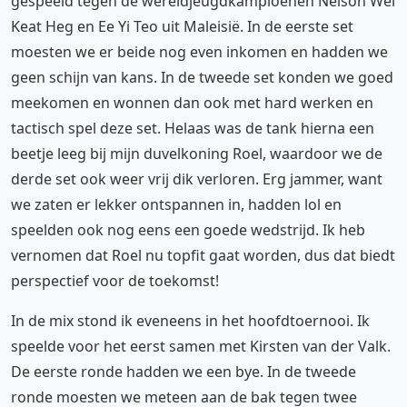
gespeeld tegen de wereldjeugdkampioenen Nelson Wei
Keat Heg en Ee Yi Teo uit Maleisië. In de eerste set
moesten we er beide nog even inkomen en hadden we
geen schijn van kans. In de tweede set konden we goed
meekomen en wonnen dan ook met hard werken en
tactisch spel deze set. Helaas was de tank hierna een
beetje leeg bij mijn duvelkoning Roel, waardoor we de
derde set ook weer vrij dik verloren. Erg jammer, want
we zaten er lekker ontspannen in, hadden lol en
speelden ook nog eens een goede wedstrijd. Ik heb
vernomen dat Roel nu topfit gaat worden, dus dat biedt
perspectief voor de toekomst!
In de mix stond ik eveneens in het hoofdtoernooi. Ik
speelde voor het eerst samen met Kirsten van der Valk.
De eerste ronde hadden we een bye. In de tweede
ronde moesten we meteen aan de bak tegen twee