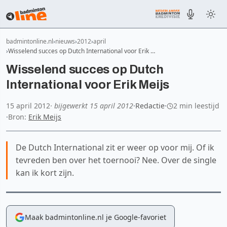
badmintonline.nl
nieuws
2012
april
Wisselend succes op Dutch International voor Erik …
Wisselend succes op Dutch
International voor Erik Meijs
15 april 2012
· bijgewerkt
15 april 2012
·
Redactie
·
2 min leestijd
·
Bron:
Erik Meijs
De Dutch International zit er weer op voor mij. Of ik
tevreden ben over het toernooi? Nee. Over de single
kan ik kort zijn.
Maak badmintonline.nl je Google-favoriet