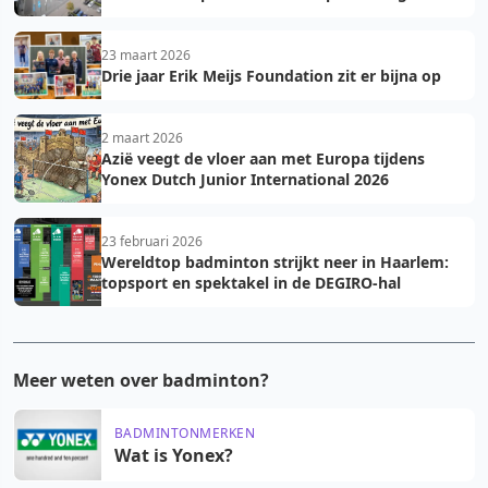
23 maart 2026
Drie jaar Erik Meijs Foundation zit er bijna op
2 maart 2026
Azië veegt de vloer aan met Europa tijdens
Yonex Dutch Junior International 2026
23 februari 2026
Wereldtop badminton strijkt neer in Haarlem:
topsport en spektakel in de DEGIRO-hal
Meer weten over badminton?
BADMINTONMERKEN
Wat is Yonex?