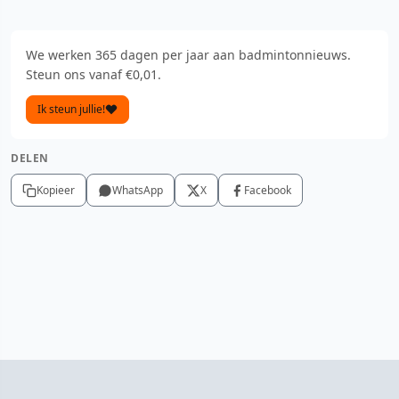
We werken 365 dagen per jaar aan badmintonnieuws.
Steun ons vanaf €0,01.
Ik steun jullie!
DELEN
Kopieer
WhatsApp
X
Facebook