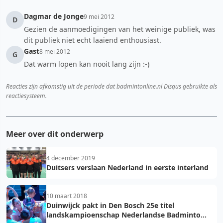
Dagmar de Jonge
9 mei 2012
D
Gezien de aanmoedigingen van het weinige publiek, was
dit publiek niet echt laaiend enthousiast.
Gast
8 mei 2012
G
Dat warm lopen kan nooit lang zijn :-)
Reacties zijn afkomstig uit de periode dat badmintonline.nl Disqus gebruikte als
reactiesysteem.
Meer over dit onderwerp
4 december 2019
Duitsers verslaan Nederland in eerste interland
10 maart 2018
Duinwijck pakt in Den Bosch 25e titel
landskampioenschap Nederlandse Badminton