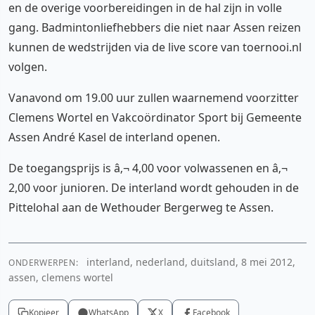
en de overige voorbereidingen in de hal zijn in volle
gang. Badmintonliefhebbers die niet naar Assen reizen
kunnen de wedstrijden via de live score van toernooi.nl
volgen.
Vanavond om 19.00 uur zullen waarnemend voorzitter
Clemens Wortel en Vakcoördinator Sport bij Gemeente
Assen André Kasel de interland openen.
De toegangsprijs is â‚¬ 4,00 voor volwassenen en â‚¬
2,00 voor junioren. De interland wordt gehouden in de
Pittelohal aan de Wethouder Bergerweg te Assen.
interland, nederland, duitsland, 8 mei 2012,
ONDERWERPEN:
assen, clemens wortel
Kopieer
WhatsApp
X
Facebook