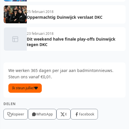
Eredivisie
25 februari 2018
Oppermachtig Duinwijck verslaat DKC
23 februari 2018
Dit weekend halve finale play-offs Duinwijck
tegen DKC
We werken 365 dagen per jaar aan badmintonnieuws.
Steun ons vanaf €0,01.
Ik steun jullie!
DELEN
Kopieer
WhatsApp
X
Facebook