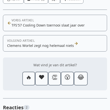
VORIG ARTIKEL
TFS'57 Cooling Down toernooi slaat jaar over
VOLGEND ARTIKEL
Clemens Wortel zegt nog helemaal niets
Wat vind je van dit artikel?
🔥
❤️
👏
😮
😂
Reacties
2