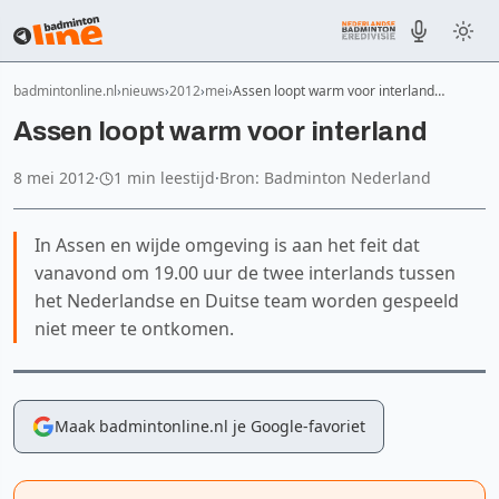
badmintonline.nl
nieuws
2012
mei
Assen loopt warm voor interland…
Assen loopt warm voor interland
8 mei 2012
·
1 min leestijd
·
Bron: Badminton Nederland
In Assen en wijde omgeving is aan het feit dat
vanavond om 19.00 uur de twee interlands tussen
het Nederlandse en Duitse team worden gespeeld
niet meer te ontkomen.
Maak badmintonline.nl je Google-favoriet