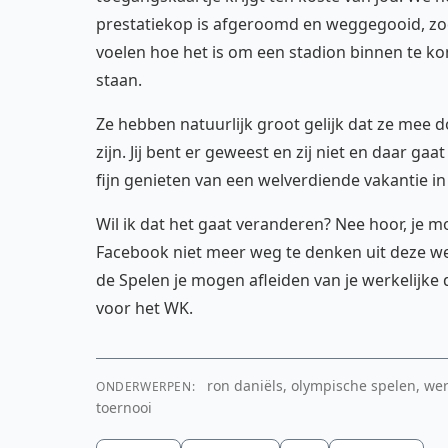
prestatiekop is afgeroomd en weggegooid, z
voelen hoe het is om een stadion binnen te k
staan.
Ze hebben natuurlijk groot gelijk dat ze mee d
zijn. Jij bent er geweest en zij niet en daar g
fijn genieten van een welverdiende vakantie i
Wil ik dat het gaat veranderen? Nee hoor, je m
Facebook niet meer weg te denken uit deze wer
de Spelen je mogen afleiden van je werkelijke
voor het WK.
ron daniëls, olympische spelen, wer
ONDERWERPEN:
toernooi