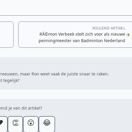
VOLGEND ARTIKEL
RÃ©mon Verbeek stelt zich voor als nieuwe
penningmeester van Badminton Nederland
hreeuwen, maar Ron weet vaak de juiste snaar te raken.
 tegelijk?
ind je van dit artikel?
️
👏
😮
😂