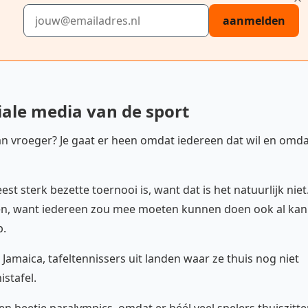
E-mailadres
aanmelden
iale media van de sport
an vroeger? Je gaat er heen omdat iedereen dat wil en omd
st sterk bezette toernooi is, want dat is het natuurlijk niet
ken, want iedereen zou mee moeten kunnen doen ook al kan
p.
 Jamaica, tafeltennissers uit landen waar ze thuis nog niet
istafel.