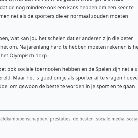
odat de nog mindere ook een kans hebben om een keer te
omen net als de sporters die er normaal zouden moeten
oen, wat kan jou het schelen dat er anderen zijn die beter
aat het om. Na jarenlang hard te hebben moeten rekenen is h
n het Olympisch dorp.
oet ook sociale toernooien hebben en de Spelen zijn net als
eld. Maar het is goed om je als sporter af te vragen hoeve
 doel om gewoon de beste te worden in je sport en te gaan
eldkampioenschappen, prestaties, de besten, sociale media, socia