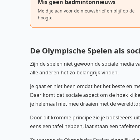
Mis geen badmintonnieuws
Meld je aan voor de nieuwsbrief en blijf op de
hoogte.
De Olympische Spelen als soc
Zijn de spelen niet gewoon de sociale media v
alle anderen het zo belangrijk vinden.
Je gaat er niet heen omdat het het beste en mee
Daar komt dat sociale aspect om de hoek kij
je helemaal niet mee draaien met de wereldto
Door dit kromme principe zie je bobsleeërs uit
eens een tafel hebben, laat staan een tafeltenn