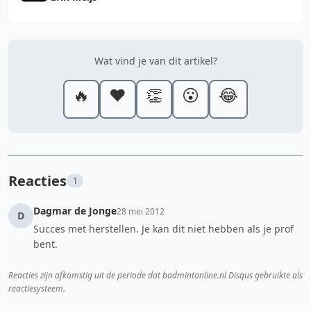
Wat vind je van dit artikel?
🔥
❤️
👏
😮
😂
Reacties
1
Dagmar de Jonge
28 mei 2012
D
Succes met herstellen. Je kan dit niet hebben als je prof
bent.
Reacties zijn afkomstig uit de periode dat badmintonline.nl Disqus gebruikte als
reactiesysteem.