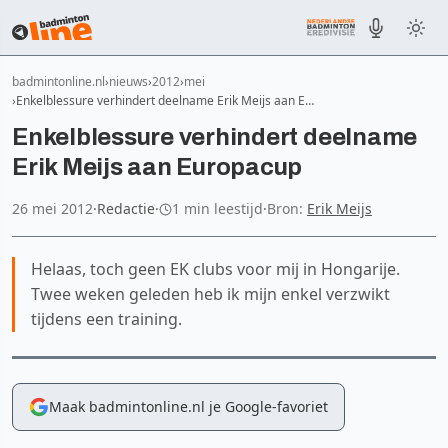
badmintonline.nl
nieuws
2012
mei
Enkelblessure verhindert deelname Erik Meijs aan E…
Enkelblessure verhindert deelname
Erik Meijs aan Europacup
26 mei 2012
·
Redactie
·
1 min leestijd
·
Bron:
Erik Meijs
Helaas, toch geen EK clubs voor mij in Hongarije.
Twee weken geleden heb ik mijn enkel verzwikt
tijdens een training.
Maak badmintonline.nl je Google-favoriet