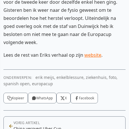
voor de tweede keer door dezelfde enkel heen ging.
Gisteren ben ik weer naar de fysio geweest om te
beoordelen hoe het herstel verloopt. Uiteindelijk na
goed overleg ook met de staf van Duinwijck heb ik
besloten om niet mee te gaan naar de Europacup
volgende week.
Lees de rest van Eriks verhaal op zijn
website
.
erik meijs, enkelblessure, ziekenhuis, foto,
ONDERWERPEN:
spanish open, europacup
Kopieer
WhatsApp
X
Facebook
VORIG ARTIKEL
China verovert Uber Cup