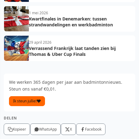
1 mei 2026
Kwartfinales in Denemarken: tussen
strandwandelingen en werkbadminton
29 april 2026
Verrassend Frankrijk laat tanden zien bij
Thomas & Uber Cup Finals
We werken 365 dagen per jaar aan badmintonnieuws.
Steun ons vanaf €0,01.
Ik steun jullie!
DELEN
Kopieer
WhatsApp
X
Facebook