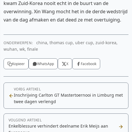
kwam Zuid-Korea nooit echt in de buurt van de
overwinning. Xin Wang mocht het in de derde wedstrijd
van de dag afmaken en dat deed ze met overtuiging.
china, thomas cup, uber cup, zuid-korea,
ONDERWERPEN:
wuhan, wk, finale
Kopieer
WhatsApp
X
Facebook
VORIG ARTIKEL
Inschrijving Carlton GT Mastertoernooi in Limburg met
twee dagen verlengd
VOLGEND ARTIKEL
Enkelblessure verhindert deelname Erik Meijs aan