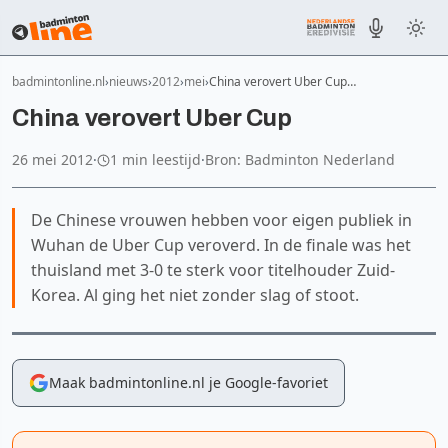
badmintonline.nl
nieuws
2012
mei
China verovert Uber Cup…
China verovert Uber Cup
26 mei 2012
·
1 min leestijd
·
Bron: Badminton Nederland
De Chinese vrouwen hebben voor eigen publiek in
Wuhan de Uber Cup veroverd. In de finale was het
thuisland met 3-0 te sterk voor titelhouder Zuid-
Korea. Al ging het niet zonder slag of stoot.
Maak badmintonline.nl je Google-favoriet