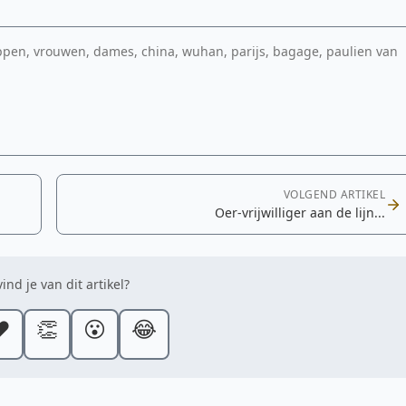
en, vrouwen, dames, china, wuhan, parijs, bagage, paulien van
VOLGEND ARTIKEL
Oer-vrijwilliger aan de lijn...
ind je van dit artikel?
️
👏
😮
😂