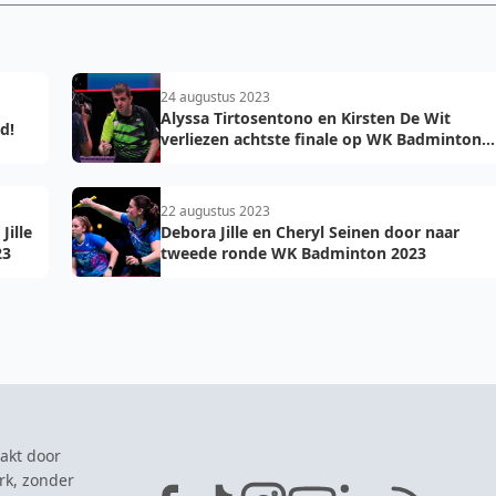
24 augustus 2023
Alyssa Tirtosentono en Kirsten De Wit
d!
verliezen achtste finale op WK Badminton
2023
22 augustus 2023
Jille
Debora Jille en Cheryl Seinen door naar
23
tweede ronde WK Badminton 2023
akt door
rk, zonder