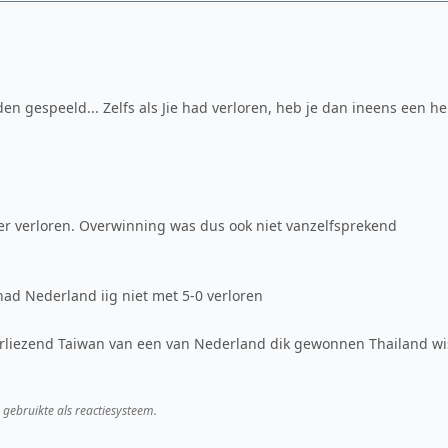
en gespeeld... Zelfs als Jie had verloren, heb je dan ineens een he
eer verloren. Overwinning was dus ook niet vanzelfsprekend
 had Nederland iig niet met 5-0 verloren
rliezend Taiwan van een van Nederland dik gewonnen Thailand wi
 gebruikte als reactiesysteem.