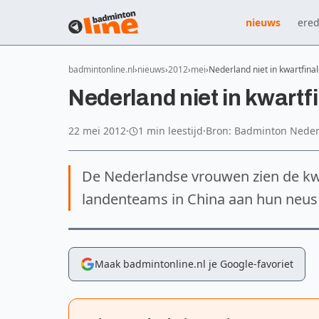
nieuws
ered
badmintonline.nl
nieuws
2012
mei
Nederland niet in kwartfin
Nederland niet in kwart
22 mei 2012
·
1 min leestijd
·
Bron: Badminton Nede
De Nederlandse vrouwen zien de kw
landenteams in China aan hun neus 
Maak badmintonline.nl je Google-favoriet