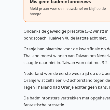
Mis geen badmintonnieuws
Meld je aan voor de nieuwsbrief en blijf op de
hoogte.
Ondanks de geweldige prestatie (3-2 winst) in
bondscoach Huaiwen Xu de laatste acht niet.
Oranje had plaatsing voor de kwartfinale op d
Thailand moest winnen van Taiwan om Nederla
slaagde daar niet in. Taiwan won nipt met 3-2.
Nederland won de eerste wedstrijd op de Ube
Oranje wist zelfs een 0-2 achterstand tegen 
Tegen Thailand had Oranje echter geen kans. H
De badmintonsters vertrekken met opgeheven 
fantastische prestatie.