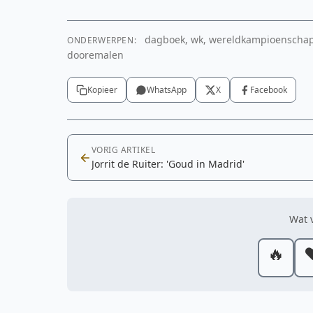
dagboek, wk, wereldkampioenschapp
ONDERWERPEN:
dooremalen
Kopieer
WhatsApp
X
Facebook
VORIG ARTIKEL
Jorrit de Ruiter: 'Goud in Madrid'
Wat v
🔥
❤