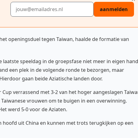
E-mailadres
aanmelden
 het openingsduel tegen Taiwan, haalde de formatie van
e laatste speeldag in de groepsfase niet meer in eigen hand
nd een plek in de volgende ronde te bezorgen, maar
 Hierdoor gaan beide Aziatische landen door.
r Cup verrassend met 3-2 van het hoger aangeslagen Taiwa
de Taiwanese vrouwen om te buigen in een overwinning.
et werd 5-0 voor de Aziaten.
hoofd uit China en kunnen met trots terugkijken op een