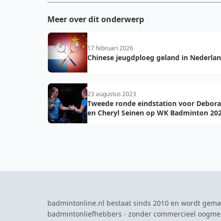
Meer over dit onderwerp
17 februari 2026
Chinese jeugdploeg geland in Nederlan
23 augustus 2023
Tweede ronde eindstation voor Debora 
en Cheryl Seinen op WK Badminton 20
badmintonline.nl bestaat sinds 2010 en wordt gema
badmintonliefhebbers - zonder commercieel oogme