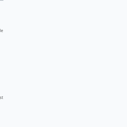
le
st