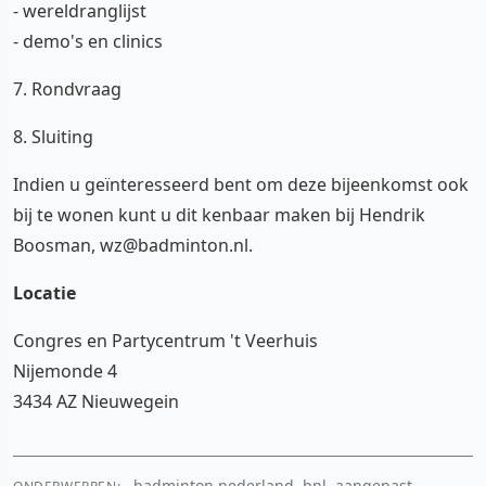
- wereldranglijst
- demo's en clinics
7. Rondvraag
8. Sluiting
Indien u geïnteresseerd bent om deze bijeenkomst ook
bij te wonen kunt u dit kenbaar maken bij Hendrik
Boosman, wz@badminton.nl.
Locatie
Congres en Partycentrum 't Veerhuis
Nijemonde 4
3434 AZ Nieuwegein
badminton nederland, bnl, aangepast