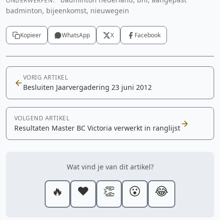
ONDERWERPEN:
badminton, bijeenkomst, nieuwegein
Kopieer
WhatsApp
X
Facebook
VORIG ARTIKEL
Besluiten Jaarvergadering 23 juni 2012
VOLGEND ARTIKEL
Resultaten Master BC Victoria verwerkt in ranglijst
Wat vind je van dit artikel?
🔥
❤️
👏
😮
😂