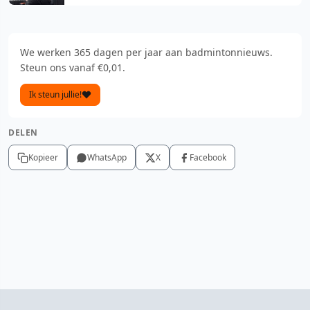
We werken 365 dagen per jaar aan badmintonnieuws.
Steun ons vanaf €0,01.
Ik steun jullie!
DELEN
Kopieer
WhatsApp
X
Facebook