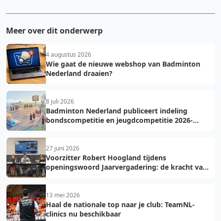
Meer over dit onderwerp
4 augustus 2026
Wie gaat de nieuwe webshop van Badminton
Nederland draaien?
8 juli 2026
Badminton Nederland publiceert indeling
bondscompetitie en jeugdcompetitie 2026-
2027: voorkom fouten bij teamopgave
27 juni 2026
Voorzitter Robert Hoogland tijdens
openingswoord Jaarvergadering: de kracht van
vooruit
13 mei 2026
Haal de nationale top naar je club: TeamNL-
clinics nu beschikbaar