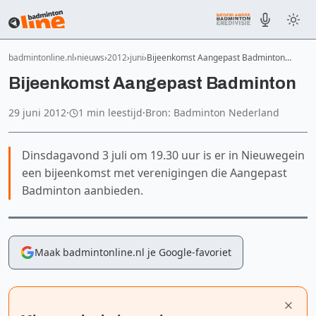
badmintonline.nl
nieuws
2012
juni
Bijeenkomst Aangepast Badminton…
Bijeenkomst Aangepast Badminton
29 juni 2012
·
1 min leestijd
·
Bron: Badminton Nederland
Dinsdagavond 3 juli om 19.30 uur is er in Nieuwegein
een bijeenkomst met verenigingen die Aangepast
Badminton aanbieden.
Maak badmintonline.nl je Google-favoriet