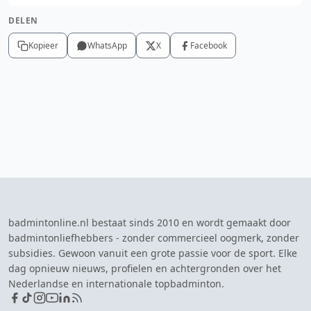
DELEN
Kopieer
WhatsApp
X
Facebook
badmintonline.nl bestaat sinds 2010 en wordt gemaakt door
badmintonliefhebbers - zonder commercieel oogmerk, zonder
subsidies. Gewoon vanuit een grote passie voor de sport. Elke
dag opnieuw nieuws, profielen en achtergronden over het
Nederlandse en internationale topbadminton.