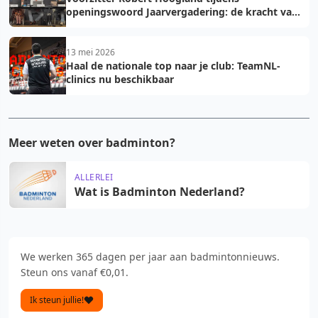
openingswoord Jaarvergadering: de kracht van
vooruit
13 mei 2026
Haal de nationale top naar je club: TeamNL-
clinics nu beschikbaar
Meer weten over badminton?
ALLERLEI
Wat is Badminton Nederland?
We werken 365 dagen per jaar aan badmintonnieuws.
Steun ons vanaf €0,01.
Ik steun jullie!