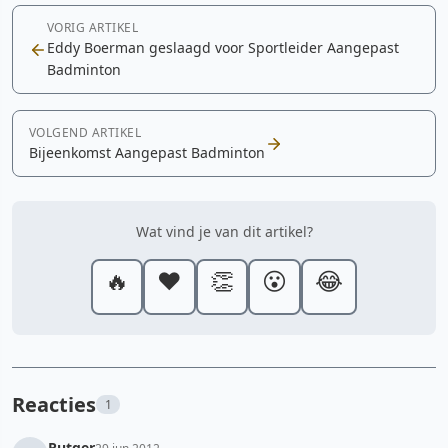
VORIG ARTIKEL
Eddy Boerman geslaagd voor Sportleider Aangepast
Badminton
VOLGEND ARTIKEL
Bijeenkomst Aangepast Badminton
Wat vind je van dit artikel?
🔥
❤️
👏
😮
😂
Reacties
1
Rutger