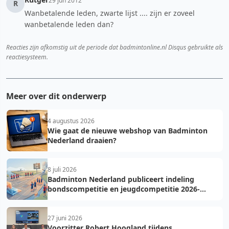
29 jun 2012
R
Wanbetalende leden, zwarte lijst .... zijn er zoveel
wanbetalende leden dan?
Reacties zijn afkomstig uit de periode dat badmintonline.nl Disqus gebruikte als
reactiesysteem.
Meer over dit onderwerp
4 augustus 2026
Wie gaat de nieuwe webshop van Badminton
Nederland draaien?
8 juli 2026
Badminton Nederland publiceert indeling
bondscompetitie en jeugdcompetitie 2026-
2027: voorkom fouten bij teamopgave
27 juni 2026
Voorzitter Robert Hoogland tijdens