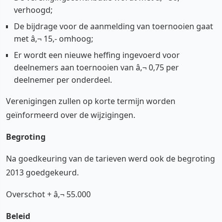
verhoogd;
De bijdrage voor de aanmelding van toernooien gaat
met â‚¬ 15,- omhoog;
Er wordt een nieuwe heffing ingevoerd voor
deelnemers aan toernooien van â‚¬ 0,75 per
deelnemer per onderdeel.
Verenigingen zullen op korte termijn worden
geïnformeerd over de wijzigingen.
Begroting
Na goedkeuring van de tarieven werd ook de begroting
2013 goedgekeurd.
Overschot + â‚¬ 55.000
Beleid