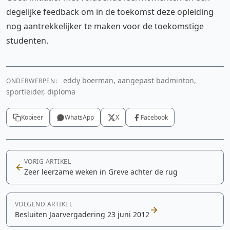
degelijke feedback om in de toekomst deze opleiding
nog aantrekkelijker te maken voor de toekomstige
studenten.
eddy boerman, aangepast badminton,
ONDERWERPEN:
sportleider, diploma
Kopieer
WhatsApp
X
Facebook
VORIG ARTIKEL
Zeer leerzame weken in Greve achter de rug
VOLGEND ARTIKEL
Besluiten Jaarvergadering 23 juni 2012