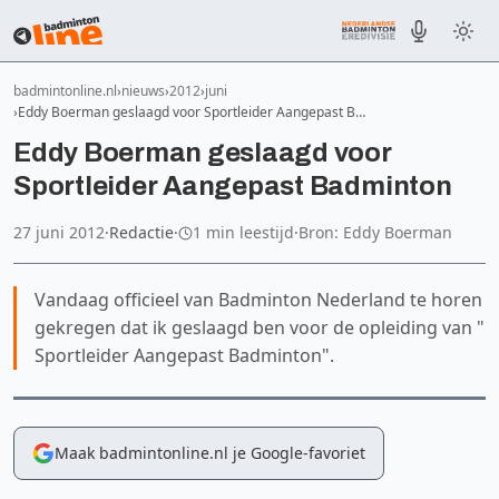
badmintonline.nl
nieuws
2012
juni
Eddy Boerman geslaagd voor Sportleider Aangepast B…
Eddy Boerman geslaagd voor
Sportleider Aangepast Badminton
27 juni 2012
·
Redactie
·
1 min leestijd
·
Bron: Eddy Boerman
Vandaag officieel van Badminton Nederland te horen
gekregen dat ik geslaagd ben voor de opleiding van "
Sportleider Aangepast Badminton".
Maak badmintonline.nl je Google-favoriet