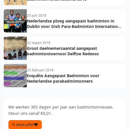
20 juni 2018
Nederlandse ploeg aangepast badminton in
Dublin voor Irish Para-Badminton International
2018
20 maart 2018
Groot deelnemersaantal aangepast
badmintontoernooi Delftse Redeoss
25 februari 2018
Enquête Aangepast Badminton voor
Nederlandse parabadmintonners
We werken 365 dagen per jaar aan badmintonnieuws.
Steun ons vanaf €0,01.
Ik steun jullie!