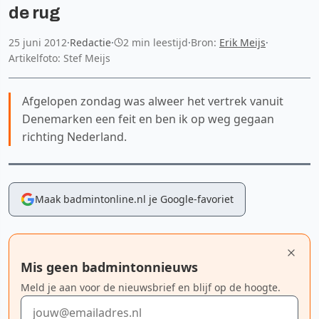
de rug
25 juni 2012
·
Redactie
·
2 min leestijd
·
Bron:
Erik Meijs
·
Artikelfoto: Stef Meijs
Afgelopen zondag was alweer het vertrek vanuit
Denemarken een feit en ben ik op weg gegaan
richting Nederland.
Maak badmintonline.nl je Google-favoriet
Mis geen badmintonnieuws
Meld je aan voor de nieuwsbrief en blijf op de hoogte.
E-mailadres