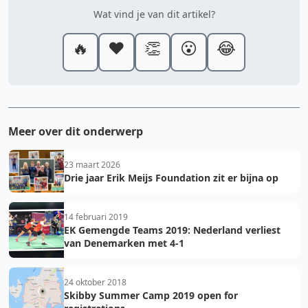
Wat vind je van dit artikel?
🔥
❤️
👏
😮
😂
Meer over dit onderwerp
23 maart 2026
Drie jaar Erik Meijs Foundation zit er bijna op
14 februari 2019
EK Gemengde Teams 2019: Nederland verliest
van Denemarken met 4-1
24 oktober 2018
Skibby Summer Camp 2019 open for