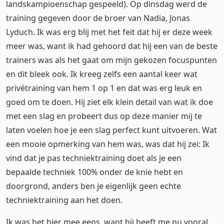
landskampioenschap gespeeld). Op dinsdag werd de
training gegeven door de broer van Nadia, Jonas
Lyduch. Ik was erg blij met het feit dat hij er deze week
meer was, want ik had gehoord dat hij een van de beste
trainers was als het gaat om mijn gekozen focuspunten
en dit bleek ook. Ik kreeg zelfs een aantal keer wat
privétraining van hem 1 op 1 en dat was erg leuk en
goed om te doen. Hij ziet elk klein detail van wat ik doe
met een slag en probeert dus op deze manier mij te
laten voelen hoe je een slag perfect kunt uitvoeren. Wat
een mooie opmerking van hem was, was dat hij zei: Ik
vind dat je pas techniektraining doet als je een
bepaalde techniek 100% onder de knie hebt en
doorgrond, anders ben je eigenlijk geen echte
techniektraining aan het doen.
Ik was het hier mee eens, want hij heeft me nu vooral