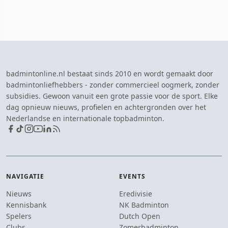
badmintonline.nl bestaat sinds 2010 en wordt gemaakt door
badmintonliefhebbers - zonder commercieel oogmerk, zonder
subsidies. Gewoon vanuit een grote passie voor de sport. Elke
dag opnieuw nieuws, profielen en achtergronden over het
Nederlandse en internationale topbadminton.
NAVIGATIE
EVENTS
Nieuws
Eredivisie
Kennisbank
NK Badminton
Spelers
Dutch Open
Clubs
Zomerbadminton