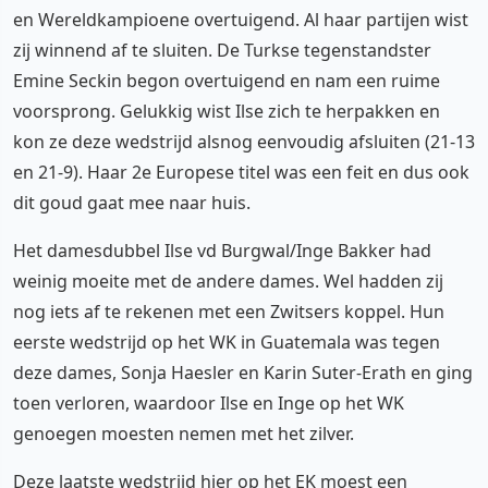
en Wereldkampioene overtuigend. Al haar partijen wist
zij winnend af te sluiten. De Turkse tegenstandster
Emine Seckin begon overtuigend en nam een ruime
voorsprong. Gelukkig wist Ilse zich te herpakken en
kon ze deze wedstrijd alsnog eenvoudig afsluiten (21-13
en 21-9). Haar 2e Europese titel was een feit en dus ook
dit goud gaat mee naar huis.
Het damesdubbel Ilse vd Burgwal/Inge Bakker had
weinig moeite met de andere dames. Wel hadden zij
nog iets af te rekenen met een Zwitsers koppel. Hun
eerste wedstrijd op het WK in Guatemala was tegen
deze dames, Sonja Haesler en Karin Suter-Erath en ging
toen verloren, waardoor Ilse en Inge op het WK
genoegen moesten nemen met het zilver.
Deze laatste wedstrijd hier op het EK moest een