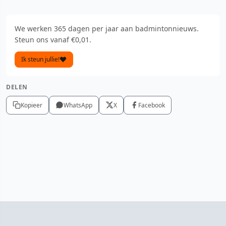
We werken 365 dagen per jaar aan badmintonnieuws.
Steun ons vanaf €0,01.
Ik steun jullie!
DELEN
Kopieer
WhatsApp
X
Facebook