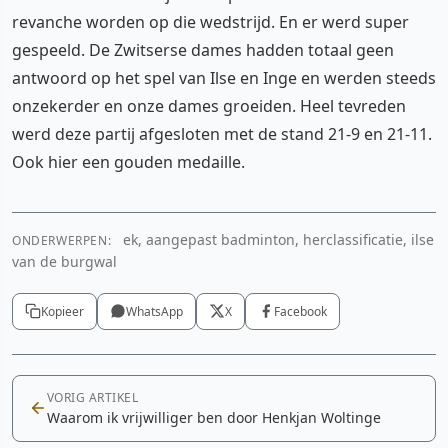
revanche worden op die wedstrijd. En er werd super
gespeeld. De Zwitserse dames hadden totaal geen
antwoord op het spel van Ilse en Inge en werden steeds
onzekerder en onze dames groeiden. Heel tevreden
werd deze partij afgesloten met de stand 21-9 en 21-11.
Ook hier een gouden medaille.
ek, aangepast badminton, herclassificatie, ilse
ONDERWERPEN:
van de burgwal
Kopieer
WhatsApp
X
Facebook
VORIG ARTIKEL
Waarom ik vrijwilliger ben door Henkjan Woltinge