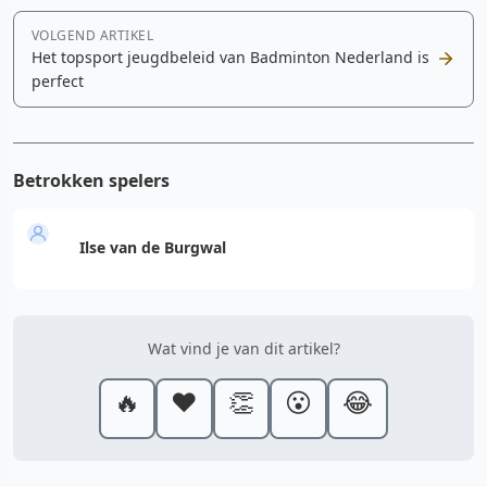
VOLGEND ARTIKEL
Het topsport jeugdbeleid van Badminton Nederland is
perfect
Betrokken spelers
Ilse van de Burgwal
Wat vind je van dit artikel?
🔥
❤️
👏
😮
😂