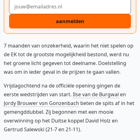
E-mailadres
aanmelden
7 maanden van onzekerheid, waarin het niet spelen op
de EK tot de grootste mogelijkheid bestond, werd nu
het groene licht gegeven tot deelname. Doelstelling
was om in ieder geval in de prijzen te gaan vallen.
Vrijdagochtend na de officiële opening gingen de
eerste wedstrijden van start.
Ilse van de Burgwal
en
Jordy Brouwer von Gonzenbach
beten de spits af in het
gemengddubbel. Zij begonnen met een mooie
overwinning op het Duitse koppel David Holz en
Gertrud Salewski (21-7 en 21-11).