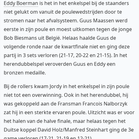
Eddy Boerman
is het in het enkelspel bij de staanders
niet gelukt om vanuit de poulewedstrijden door te
stromen naar het afvalsysteem. Guus Maassen werd
eerste in zijn poule en moest uitkomen tegen de jonge
Bob Biesmans uit België. Helaas haalde Guus de
volgende ronde naar de kwartfinale niet en ging deze
partij in 3 sets verloren (21-17, 20-22 en 21-15). In het
herendubbelspel veroverden Guus en Eddy een
bronzen medaille.
Bij de rollers kwam Jordy in het enkelspel in zijn poule
niet tot een overwinning. Ook in het herendubbel, hij
was gekoppeld aan de Fransman Francois Nalborzyk
zat hij in een sterkte ervaren poule. Uitzicht was er voor
het halen van de halve finale, maar helaas tegen het
Duitse koppel David Holz/Manfred Steinhart ging de 3e
game verloren (17-21, 21-19 en 12-21).