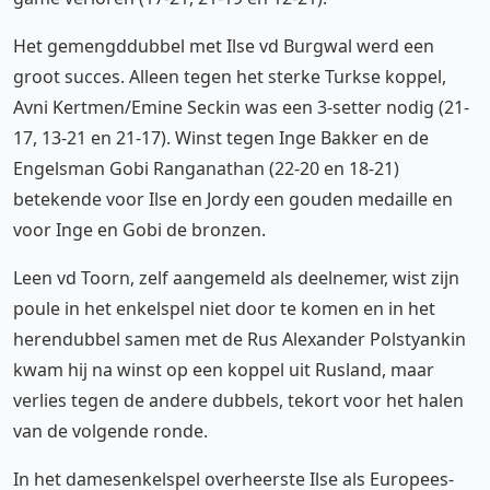
Het gemengddubbel met Ilse vd Burgwal werd een
groot succes. Alleen tegen het sterke Turkse koppel,
Avni Kertmen/Emine Seckin was een 3-setter nodig (21-
17, 13-21 en 21-17). Winst tegen Inge Bakker en de
Engelsman Gobi Ranganathan (22-20 en 18-21)
betekende voor Ilse en Jordy een gouden medaille en
voor Inge en Gobi de bronzen.
Leen vd Toorn, zelf aangemeld als deelnemer, wist zijn
poule in het enkelspel niet door te komen en in het
herendubbel samen met de Rus Alexander Polstyankin
kwam hij na winst op een koppel uit Rusland, maar
verlies tegen de andere dubbels, tekort voor het halen
van de volgende ronde.
In het damesenkelspel overheerste Ilse als Europees-