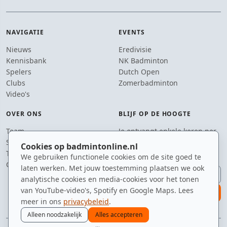
NAVIGATIE
EVENTS
Nieuws
Eredivisie
Kennisbank
NK Badminton
Spelers
Dutch Open
Clubs
Zomerbadminton
Video's
OVER ONS
BLIJF OP DE HOOGTE
Team
Je ontvangt enkele keren per
Supporters
jaar een e-mail met het
Cookies op badmintonline.nl
Tip de redactie
laatste badmintonnieuws.
We gebruiken functionele cookies om de site goed te
Contact
laten werken. Met jouw toestemming plaatsen we ook
E-mailadres
analytische cookies en media-cookies voor het tonen
van YouTube-video's, Spotify en Google Maps. Lees
aanmelden
meer in ons
privacybeleid
.
Alleen noodzakelijk
Alles accepteren