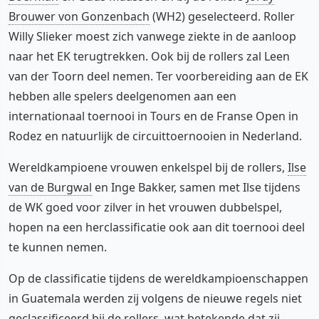
Brouwer von Gonzenbach
(WH2) geselecteerd. Roller
Willy Slieker moest zich vanwege ziekte in de aanloop
naar het EK terugtrekken. Ook bij de rollers zal Leen
van der Toorn deel nemen. Ter voorbereiding aan de EK
hebben alle spelers deelgenomen aan een
internationaal toernooi in Tours en de Franse Open in
Rodez en natuurlijk de circuittoernooien in Nederland.
Wereldkampioene vrouwen enkelspel bij de rollers,
Ilse
van de Burgwal
en Inge Bakker, samen met Ilse tijdens
de WK goed voor zilver in het vrouwen dubbelspel,
hopen na een herclassificatie ook aan dit toernooi deel
te kunnen nemen.
Op de classificatie tijdens de wereldkampioenschappen
in Guatemala werden zij volgens de nieuwe regels niet
geclassificeerd bij de rollers, wat betekende dat zij