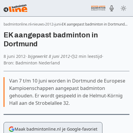
badmintonline.nl
nieuws
2012
juni
EK aangepast badminton in Dortmund…
EK aangepast badminton in
Dortmund
8 juni 2012
· bijgewerkt
8 juni 2012
·
2 min leestijd
·
Bron: Badminton Nederland
Van 7 t/m 10 juni worden in Dortmund de Europese
Kampioenschappen aangepast badminton
gehouden. Er wordt gespeeld in de Helmut-Körnig
Hall aan de Strobelallee 32.
Maak badmintonline.nl je Google-favoriet