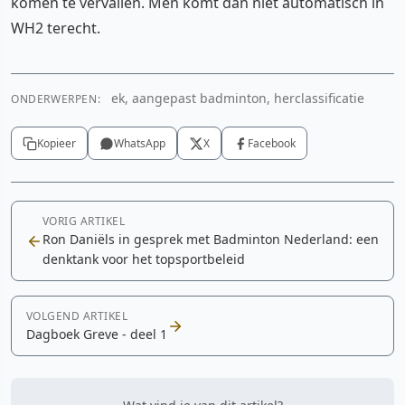
komen te vervallen. Men komt dan niet automatisch in
WH2 terecht.
ek, aangepast badminton, herclassificatie
ONDERWERPEN:
Kopieer
WhatsApp
X
Facebook
VORIG ARTIKEL
Ron Daniëls in gesprek met Badminton Nederland: een
denktank voor het topsportbeleid
VOLGEND ARTIKEL
Dagboek Greve - deel 1