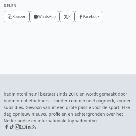
DELEN
Kopieer
WhatsApp
X
Facebook
badmintonline.nl bestaat sinds 2010 en wordt gemaakt door
badmintonliefhebbers - zonder commercieel oogmerk, zonder
subsidies. Gewoon vanuit een grote passie voor de sport. Elke
dag opnieuw nieuws, profielen en achtergronden over het
Nederlandse en internationale topbadminton.