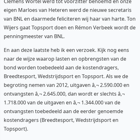
Clemens Wortel werd tot voorzitter benoemd en onze
eigen Marloes van Heteren werd de nieuwe secretaris
van BNL en daarmede feliciteren wij haar van harte. Ton
Wijers gaat Topsport doen en Rémon Verbeek wordt de
penningmeester van BNL.
En aan deze laatste heb ik een verzoek. Kijk nog eens
naar de wijze waarop lasten en opbrengsten van de
bond worden toebedeeld aan de kostendragers,
Breedtesport, Wedstrijdsport en Topsport. Als we de
begroting nemen van 2012, uitgaven â‚¬ 2.590.000 en
ontvangsten â‚¬ 2.645.000, dan wordt er slechts â‚¬
1.718.000 van de uitgaven en â‚¬ 1.344.000 van de
ontvangsten toebedeeld aan de eerder genoemde
kostendragers (Breedtesport, Wedstrijdsport en
Topsport).