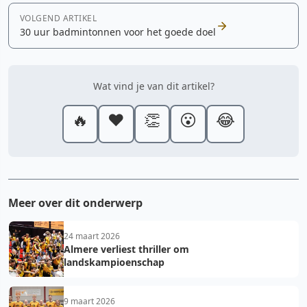
VOLGEND ARTIKEL
30 uur badmintonnen voor het goede doel
Wat vind je van dit artikel?
🔥
❤️
👏
😮
😂
Meer over dit onderwerp
24 maart 2026
Almere verliest thriller om
landskampioenschap
9 maart 2026