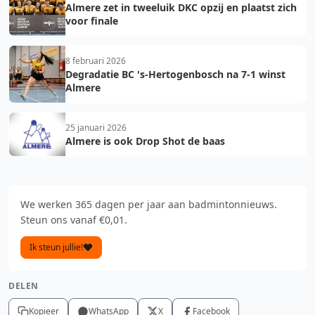
Almere zet in tweeluik DKC opzij en plaatst zich
voor finale
8 februari 2026
Degradatie BC 's-Hertogenbosch na 7-1 winst
Almere
25 januari 2026
Almere is ook Drop Shot de baas
We werken 365 dagen per jaar aan badmintonnieuws.
Steun ons vanaf €0,01.
Ik steun jullie!
DELEN
Kopieer
WhatsApp
X
Facebook