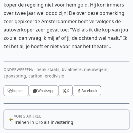
koper de regeling niet voor hem gold. Hij kon immers
over twee jaar wel dood zijn! De over deze opmerking
zeer gepikeerde Amsterdammer beet vervolgens de
autoverkoper zeer gevat toe: "Wel als ik die kop van jou
zo zie, dan vraag ik mij af of jij de ochtend wel haalt." Ik
zei het al, je hoeft er niet voor naar het theater...
henk staats, bv almere, nieuwegein,
ONDERWERPEN:
sponsoring, carlton, eredivisie
Kopieer
WhatsApp
X
Facebook
VORIG ARTIKEL
Trainen in Oro als investering