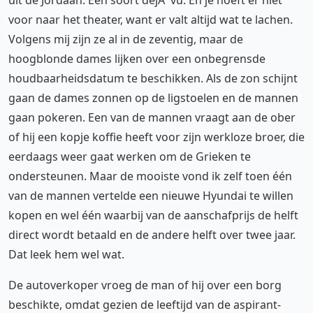
uit de Jordaan. Een soort déjÃ vu. En je hoeft er niet
voor naar het theater, want er valt altijd wat te lachen.
Volgens mij zijn ze al in de zeventig, maar de
hoogblonde dames lijken over een onbegrensde
houdbaarheidsdatum te beschikken. Als de zon schijnt
gaan de dames zonnen op de ligstoelen en de mannen
gaan pokeren. Een van de mannen vraagt aan de ober
of hij een kopje koffie heeft voor zijn werkloze broer, die
eerdaags weer gaat werken om de Grieken te
ondersteunen. Maar de mooiste vond ik zelf toen één
van de mannen vertelde een nieuwe Hyundai te willen
kopen en wel één waarbij van de aanschafprijs de helft
direct wordt betaald en de andere helft over twee jaar.
Dat leek hem wel wat.
De autoverkoper vroeg de man of hij over een borg
beschikte, omdat gezien de leeftijd van de aspirant-