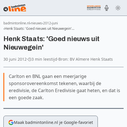
badmintonline.nl
nieuws
2012
juni
Henk Staats: 'Goed nieuws uit Nieuwegein'…
Henk Staats: 'Goed nieuws uit
Nieuwegein'
30 juni 2012
·
3 min leestijd
·
Bron: BV Almere Henk Staats
Carlton en BNL gaan een meerjarige
sponsorovereenkomst tekenen, waarbij de
eredivisie, de Carlton Eredivisie gaat heten, en dat is
een goede zaak.
Maak badmintonline.nl je Google-favoriet