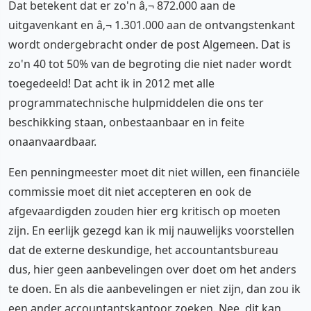
Dat betekent dat er zo'n â‚¬ 872.000 aan de
uitgavenkant en â‚¬ 1.301.000 aan de ontvangstenkant
wordt ondergebracht onder de post Algemeen. Dat is
zo'n 40 tot 50% van de begroting die niet nader wordt
toegedeeld! Dat acht ik in 2012 met alle
programmatechnische hulpmiddelen die ons ter
beschikking staan, onbestaanbaar en in feite
onaanvaardbaar.
Een penningmeester moet dit niet willen, een financiële
commissie moet dit niet accepteren en ook de
afgevaardigden zouden hier erg kritisch op moeten
zijn. En eerlijk gezegd kan ik mij nauwelijks voorstellen
dat de externe deskundige, het accountantsbureau
dus, hier geen aanbevelingen over doet om het anders
te doen. En als die aanbevelingen er niet zijn, dan zou ik
een ander accountantskantoor zoeken. Nee, dit kan