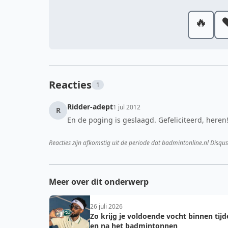
🔥
❤
Reacties
1
Ridder-adept
1 jul 2012
R
En de poging is geslaagd. Gefeliciteerd, heren!
Reacties zijn afkomstig uit de periode dat badmintonline.nl Disqus
Meer over dit onderwerp
26 juli 2026
Zo krijg je voldoende vocht binnen tij
en na het badmintonnen