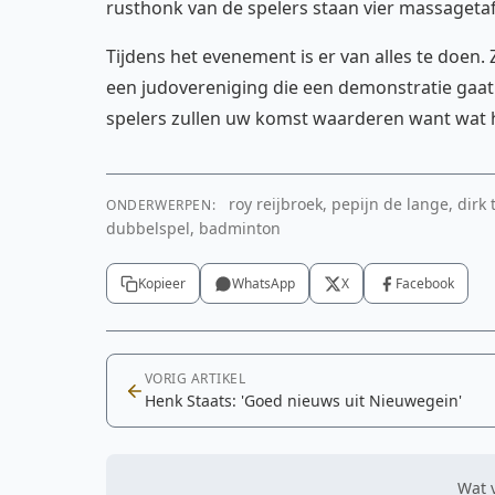
rusthonk van de spelers staan vier massageta
Tijdens het evenement is er van alles te doen
een judovereniging die een demonstratie gaat
spelers zullen uw komst waarderen want wat her
roy reijbroek, pepijn de lange, dirk
ONDERWERPEN:
dubbelspel, badminton
Kopieer
WhatsApp
X
Facebook
VORIG ARTIKEL
Henk Staats: 'Goed nieuws uit Nieuwegein'
Wat v