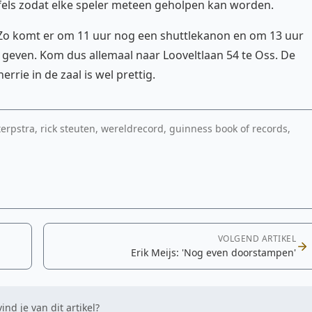
fels zodat elke speler meteen geholpen kan worden.
. Zo komt er om 11 uur nog een shuttlekanon en om 13 uur
 geven. Kom dus allemaal naar Looveltlaan 54 te Oss. De
rie in de zaal is wel prettig.
 terpstra, rick steuten, wereldrecord, guinness book of records,
VOLGEND ARTIKEL
Erik Meijs: 'Nog even doorstampen'
ind je van dit artikel?