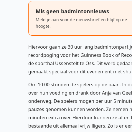
Mis geen badmintonnieuws
Meld je aan voor de nieuwsbrief en blijf op de
hoogte.
Hiervoor gaan ze 30 uur lang badmintonpartij
recordpoging voor het Guinness Book of Record
de sporthal Ussenstelt te Oss. Dit werd gedaa
gemaakt speciaal voor dit evenement met shut
Om 10:00 stonden de spelers op de baan. In d
over hun voeding en drank door Anja van Geel
onderweg. De spelers mogen per uur 5 minuten
pauzes genomen kunnen worden. Ze nemen na 
minuten extra over. Hierdoor kunnen ze af e
bestaande uit allemaal vrijwilligers. Zo is er