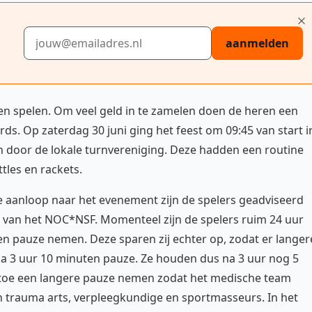
E-mailadres
aanmelden
en spelen. Om veel geld in te zamelen doen de heren een
s. Op zaterdag 30 juni ging het feest om 09:45 van start i
n door de lokale turnvereniging. Deze hadden een routine
tles en rackets.
e aanloop naar het evenement zijn de spelers geadviseerd
 van het NOC*NSF. Momenteel zijn de spelers ruim 24 uur
 pauze nemen. Deze sparen zij echter op, zodat er langer
3 uur 10 minuten pauze. Ze houden dus na 3 uur nog 5
n toe een langere pauze nemen zodat het medische team
 een trauma arts, verpleegkundige en sportmasseurs. In het