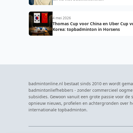
4 mei 2026
Thomas Cup voor China en Uber Cup v
Korea: topbadminton in Horsens
badmintonline.nl bestaat sinds 2010 en wordt gema
badmintonliefhebbers - zonder commercieel oogme
subsidies. Gewoon vanuit een grote passie voor de s
opnieuw nieuws, profielen en achtergronden over 
internationale topbadminton.