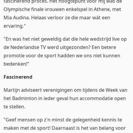
fascinerend proces. Het hoogtepunt voor mij was de
Olympische finale vrouwen enkelspel in Athene, met
Mia Audina. Helaas verloor ze die maar wát een
ervaring."
"En was het niet geweldig dat die hele wedstrijd live op
de Nederlandse TV werd uitgezonden? Een betere
promotie voor de sport hadden we ons niet kunnen
bedenken!"
Fascinerend
Martijn adviseert verenigingen om tijdens de Week van
het Badminton in ieder geval hun accommodatie open
te stellen.
"Geef mensen op z'n minst de gelegenheid kennis te
maken met de sport! Daarnaast is het van belang voor