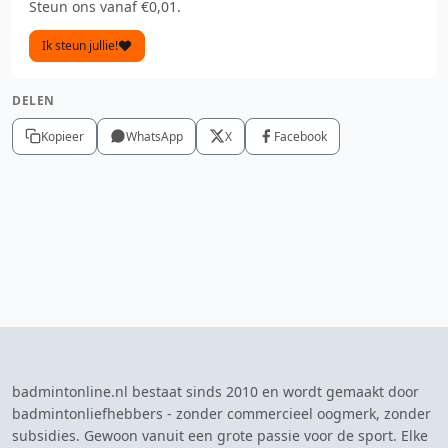
Steun ons vanaf €0,01.
Ik steun jullie!
DELEN
Kopieer
WhatsApp
X
Facebook
badmintonline.nl bestaat sinds 2010 en wordt gemaakt door
badmintonliefhebbers - zonder commercieel oogmerk, zonder
subsidies. Gewoon vanuit een grote passie voor de sport. Elke