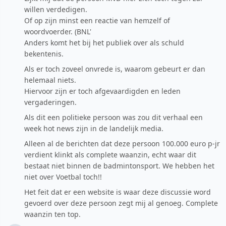
willen verdedigen.
Of op zijn minst een reactie van hemzelf of
woordvoerder. (BNL'
Anders komt het bij het publiek over als schuld
bekentenis.
Als er toch zoveel onvrede is, waarom gebeurt er dan
helemaal niets.
Hiervoor zijn er toch afgevaardigden en leden
vergaderingen.
Als dit een politieke persoon was zou dit verhaal een
week hot news zijn in de landelijk media.
Alleen al de berichten dat deze persoon 100.000 euro p-jr
verdient klinkt als complete waanzin, echt waar dit
bestaat niet binnen de badmintonsport. We hebben het
niet over Voetbal toch!!
Het feit dat er een website is waar deze discussie word
gevoerd over deze persoon zegt mij al genoeg. Complete
waanzin ten top.