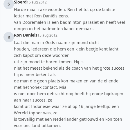
Sjoerd
15 aug 2012
S
Harde maar rake woorden. Ben het tot op de laatste
letter met Ron Daniëls eens.
Van Dooremalen is een badminton parasiet en heeft veel
dingen in het badminton kapot gemaakt.
Ron Daniels
15 aug 2012
R
Laat die man in Gods naam zijn mond dicht
houden, iedereen die hem een klein beetje kent lacht
zich kapot om deze woorden
uit zijn mond te horen komen. Hij is
niet het meest bekend als de coach van het grote succes,
hij is meer bekent als
de man die geen plaats kon maken en van de ellende
met het Yonex contact. Mia
is niet door hem gebracht nog heeft hij enige bijdragen
aan haar succes, ze
komt uit Indonesië waar ze al op 16 jarige leeftijd een
Wereld topper was, ze
is toevallig met een Nederlander getrouwd en kon toen
voor ons land uitkomen.