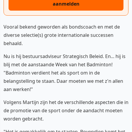
aanmelden
Vooral bekend geworden als bondscoach en met de
diverse selectie(s) grote internationale successen
behaald.
Nu is hij bestuursadviseur Strategisch Beleid. En... hij is
blij met de aanstaande Week van het Badminton!
"Badminton verdient het als sport om in de
belangstelling te staan. Daar moeten we met z'n allen
aan werken!"
Volgens Martijn zijn het de verschillende aspecten die in
de promotie van de sport onder de aandacht moeten
worden gebracht.
"Het is gemakkelijk om te starten. Bovendien komt het