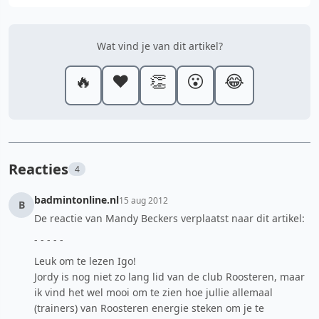
Wat vind je van dit artikel?
🔥
❤️
👏
😮
😂
Reacties
4
badmintonline.nl
15 aug 2012
B
De reactie van Mandy Beckers verplaatst naar dit artikel:
- - - - -
Leuk om te lezen Igo!
Jordy is nog niet zo lang lid van de club Roosteren, maar
ik vind het wel mooi om te zien hoe jullie allemaal
(trainers) van Roosteren energie steken om je te