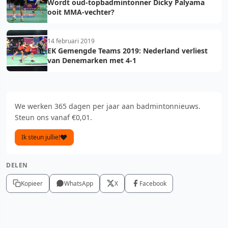
Wordt oud-topbadmintonner Dicky Palyama
ooit MMA-vechter?
14 februari 2019
EK Gemengde Teams 2019: Nederland verliest
van Denemarken met 4-1
We werken 365 dagen per jaar aan badmintonnieuws.
Steun ons vanaf €0,01.
Ik steun jullie!
DELEN
Kopieer
WhatsApp
X
Facebook