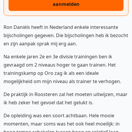
aanmelden
Ron Daniëls heeft in Nederland enkele interessante
bijscholingen gegeven. Die bijscholingen heb ik bezocht
en zijn aanpak sprak mij erg aan.
Na enkele jaren 2e en 3e divisie trainingen ben ik
gevraagd om 2 niveaus hoger te gaan trainen. Het
trainingskamp op Oro zag ik als een ideale
mogelijkheid om mijn niveau als trainer te verhogen.
De praktijk in Roosteren zal het moeten uitwijzen, maar
ik heb zeker het gevoel dat het gelukt is.
De opleiding was een soort achtbaan. Hele mooie
momenten, maar soms was het ook heel moeilijk: in
hoog tempo schakelen tussen hoog en relatief laag