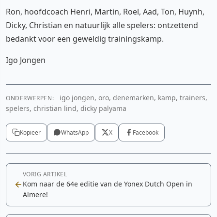
Ron, hoofdcoach Henri, Martin, Roel, Aad, Ton, Huynh,
Dicky, Christian en natuurlijk alle spelers: ontzettend
bedankt voor een geweldig trainingskamp.
Igo Jongen
igo jongen, oro, denemarken, kamp, trainers,
ONDERWERPEN:
spelers, christian lind, dicky palyama
Kopieer
WhatsApp
X
Facebook
VORIG ARTIKEL
Kom naar de 64e editie van de Yonex Dutch Open in
Almere!