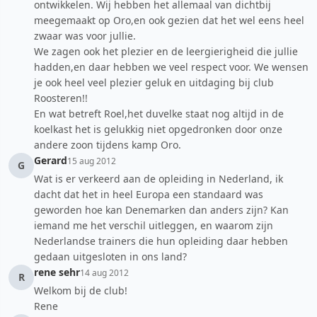
ontwikkelen. Wij hebben het allemaal van dichtbij
meegemaakt op Oro,en ook gezien dat het wel eens heel
zwaar was voor jullie.
We zagen ook het plezier en de leergierigheid die jullie
hadden,en daar hebben we veel respect voor. We wensen
je ook heel veel plezier geluk en uitdaging bij club
Roosteren!!
En wat betreft Roel,het duvelke staat nog altijd in de
koelkast het is gelukkig niet opgedronken door onze
andere zoon tijdens kamp Oro.
Gerard
15 aug 2012
G
Wat is er verkeerd aan de opleiding in Nederland, ik
dacht dat het in heel Europa een standaard was
geworden hoe kan Denemarken dan anders zijn? Kan
iemand me het verschil uitleggen, en waarom zijn
Nederlandse trainers die hun opleiding daar hebben
gedaan uitgesloten in ons land?
rene sehr
14 aug 2012
R
Welkom bij de club!
Rene