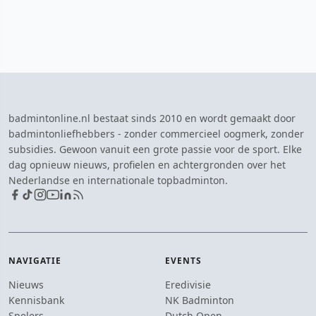
badmintonline.nl bestaat sinds 2010 en wordt gemaakt door
badmintonliefhebbers - zonder commercieel oogmerk, zonder
subsidies. Gewoon vanuit een grote passie voor de sport. Elke
dag opnieuw nieuws, profielen en achtergronden over het
Nederlandse en internationale topbadminton.
NAVIGATIE
EVENTS
Nieuws
Eredivisie
Kennisbank
NK Badminton
Spelers
Dutch Open