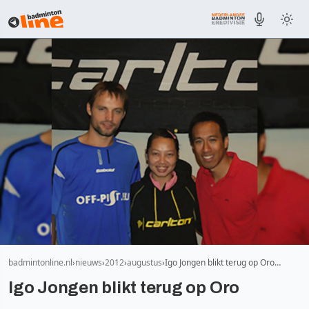
badmintonline.nl
nieuws
2012
augustus
Igo Jongen blikt terug op Oro…
Igo Jongen blikt terug op Oro