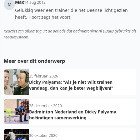
Max
14 aug 2012
M
Gelukkig weer een trainer die het Deense licht gezien
heeft. Hoort zegt het voort!
Reacties zijn afkomstig uit de periode dat badmintonline.nl Disqus gebruikte als
reactiesysteem.
Meer over dit onderwerp
25 februari 2026
Dicky Palyama: "Als je niet wilt trainen
vandaag, dan kan je beter wegblijven!"
28 december 2020
Badminton Nederland en Dicky Palyama
beëindigen samenwerking
30 oktober 2020