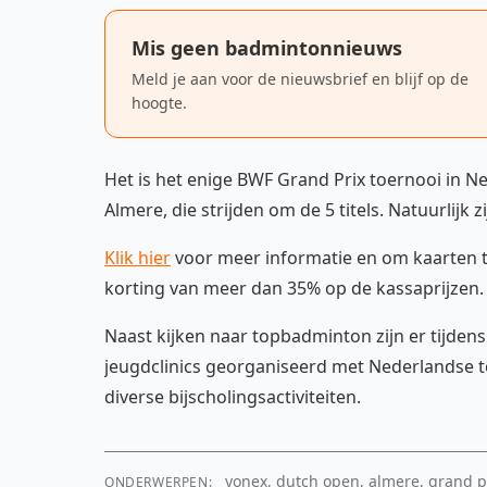
Mis geen badmintonnieuws
Meld je aan voor de nieuwsbrief en blijf op de
hoogte.
Het is het enige BWF Grand Prix toernooi in N
Almere, die strijden om de 5 titels. Natuurlijk
Klik hier
voor meer informatie en om kaarten te
korting van meer dan 35% op de kassaprijzen
Naast kijken naar topbadminton zijn er tijden
jeugdclinics georganiseerd met Nederlandse to
diverse bijscholingsactiviteiten.
yonex, dutch open, almere, grand pr
ONDERWERPEN: