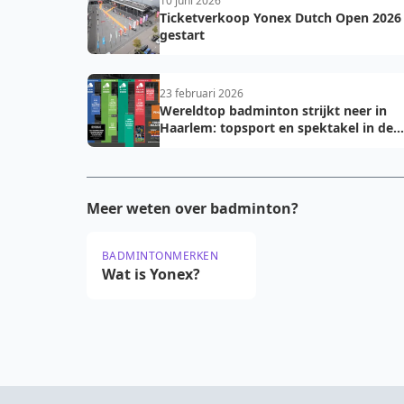
10 juni 2026
Ticketverkoop Yonex Dutch Open 2026
gestart
23 februari 2026
Wereldtop badminton strijkt neer in
Haarlem: topsport en spektakel in de
DEGIRO-hal
Meer weten over badminton?
BADMINTONMERKEN
Wat is Yonex?