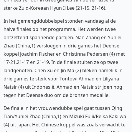
sterke Zuid-Koreaan Hyun Il Lee (21-15, 21-16).
In het gemengddubbelspel stonden vandaag al de
halve finales op het programma. Het werden twee
ontzettend spannende partijen. Nan Zhang en Yunlei
Zhao (China,1) versloegen in drie games het Deense
koppel Joachim Fischer en Christinna Pedersen (4) met
17-21,21-17 en 21-19. In de finale stuiten ze op twee
landgenoten. Chen Xu en Jin Ma (2) bleken namelijk in
drie games te sterk voor Tontowi Ahmad en Liliyana
Natsir (4) uit Indonesië. Ahmad en Natsir strijden nog
tegen het Deense duo om de bronzen medaille.
De finale in het vrouwendubbelspel gaat tussen Qing
Tian/Yunlei Zhao (China,1) en Mizuki Fujii/Reika Kakiiwa
(4) uit Japan. Het Chinese koppel was zoals verwacht te