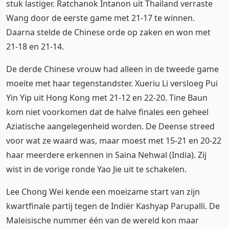
stuk lastiger. Ratchanok Intanon uit Thailand verraste
Wang door de eerste game met 21-17 te winnen.
Daarna stelde de Chinese orde op zaken en won met
21-18 en 21-14.
De derde Chinese vrouw had alleen in de tweede game
moeite met haar tegenstandster. Xueriu Li versloeg Pui
Yin Yip uit Hong Kong met 21-12 en 22-20. Tine Baun
kom niet voorkomen dat de halve finales een geheel
Aziatische aangelegenheid worden. De Deense streed
voor wat ze waard was, maar moest met 15-21 en 20-22
haar meerdere erkennen in Saina Nehwal (India). Zij
wist in de vorige ronde Yao Jie uit te schakelen.
Lee Chong Wei kende een moeizame start van zijn
kwartfinale partij tegen de Indiër Kashyap Parupalli. De
Maleisische nummer één van de wereld kon maar