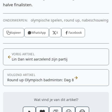
halve finalisten.
olympische spelen, round up, nabeschouwing
ONDERWERPEN:
Kopieer
WhatsApp
X
Facebook
VORIG ARTIKEL
Lin Dan wint aarzelend zijn partij
VOLGEND ARTIKEL
Round up Olympisch badminton: Dag 8
Wat vind je van dit artikel?
🔥
❤️
👏
😮
😂