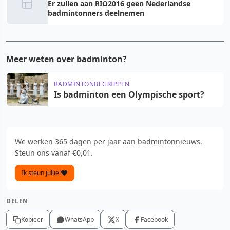
Er zullen aan RIO2016 geen Nederlandse
badmintonners deelnemen
Meer weten over badminton?
BADMINTONBEGRIPPEN
Is badminton een Olympische sport?
We werken 365 dagen per jaar aan badmintonnieuws.
Steun ons vanaf €0,01.
Ik steun jullie!
DELEN
Kopieer
WhatsApp
X
Facebook