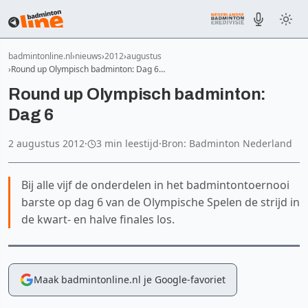
badmintonline.nl
nieuws
2012
augustus
Round up Olympisch badminton: Dag 6…
Round up Olympisch badminton:
Dag 6
2 augustus 2012
·
3 min leestijd
·
Bron: Badminton Nederland
Bij alle vijf de onderdelen in het badmintontoernooi
barste op dag 6 van de Olympische Spelen de strijd in
de kwart- en halve finales los.
Maak badmintonline.nl je Google-favoriet