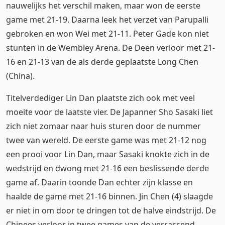
nauwelijks het verschil maken, maar won de eerste
game met 21-19. Daarna leek het verzet van Parupalli
gebroken en won Wei met 21-11. Peter Gade kon niet
stunten in de Wembley Arena. De Deen verloor met 21-
16 en 21-13 van de als derde geplaatste Long Chen
(China).
Titelverdediger Lin Dan plaatste zich ook met veel
moeite voor de laatste vier. De Japanner Sho Sasaki liet
zich niet zomaar naar huis sturen door de nummer
twee van wereld. De eerste game was met 21-12 nog
een prooi voor Lin Dan, maar Sasaki knokte zich in de
wedstrijd en dwong met 21-16 een beslissende derde
game af. Daarin toonde Dan echter zijn klasse en
haalde de game met 21-16 binnen. Jin Chen (4) slaagde
er niet in om door te dringen tot de halve eindstrijd. De
Chinees verloor in twee games van de verrassend