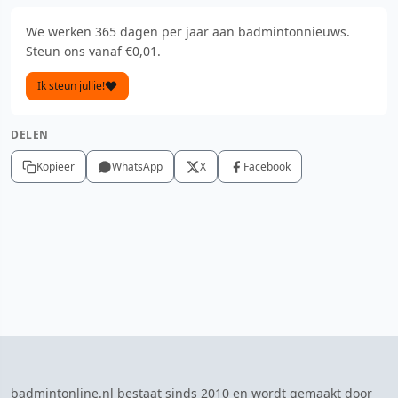
We werken 365 dagen per jaar aan badmintonnieuws.
Steun ons vanaf €0,01.
Ik steun jullie!
DELEN
Kopieer
WhatsApp
X
Facebook
badmintonline.nl bestaat sinds 2010 en wordt gemaakt door