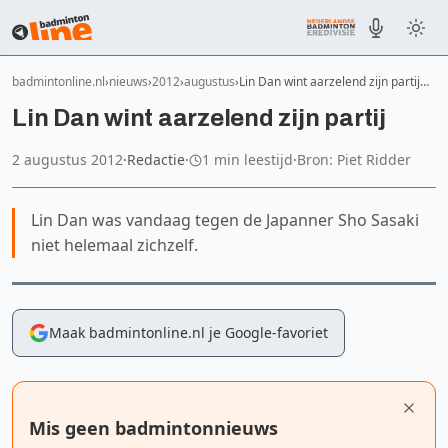
badmintonline.nl
nieuws
2012
augustus
Lin Dan wint aarzelend zijn partij…
Lin Dan wint aarzelend zijn partij
2 augustus 2012
·
Redactie
·
1 min leestijd
·
Bron: Piet Ridder
Lin Dan was vandaag tegen de Japanner Sho Sasaki
niet helemaal zichzelf.
Maak badmintonline.nl je Google-favoriet
Mis geen badmintonnieuws