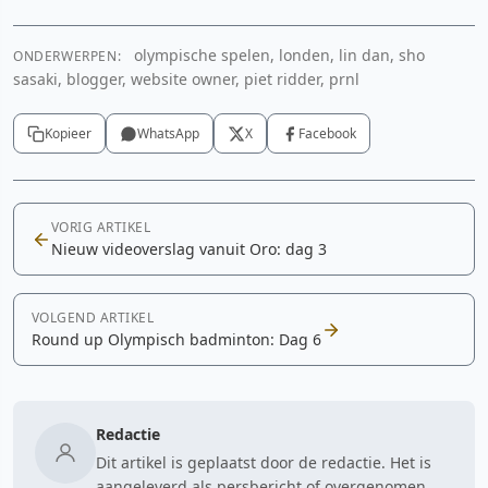
olympische spelen, londen, lin dan, sho
ONDERWERPEN:
sasaki, blogger, website owner, piet ridder, prnl
Kopieer
WhatsApp
X
Facebook
VORIG ARTIKEL
Nieuw videoverslag vanuit Oro: dag 3
VOLGEND ARTIKEL
Round up Olympisch badminton: Dag 6
Redactie
Dit artikel is geplaatst door de redactie. Het is
aangeleverd als persbericht of overgenomen