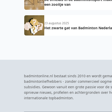
een zooitje van
23 augustus 2025
Het zwarte gat van Badminton Nederl
badmintonline.nl bestaat sinds 2010 en wordt gema
badmintonliefhebbers - zonder commercieel oogme
subsidies. Gewoon vanuit een grote passie voor de s
opnieuw nieuws, profielen en achtergronden over 
internationale topbadminton.