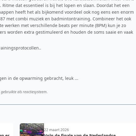
 Ritme dat essentieel is bij het lopen en slaan. Doordat het een
chappen heeft het als bijkomend voordeel ook nog eens een enorm
af '87 met combi muziek en badmintontraining. Combineer het ook
te werken met verschillende beats per minute (BPM) kun je zo
ers worden extra gestimuleerd en houden de soms saaie en vaak
ainingsprotocollen..
en in de opwarming gebracht, leuk ...
 gebruikte als reactiesysteem.
22 maart 2026
en er
Volg de finale van de Nederlandse