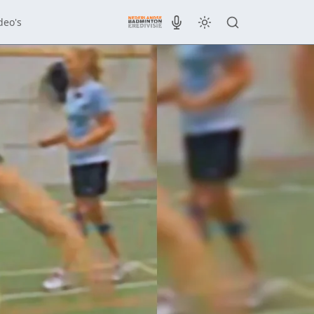
deo's