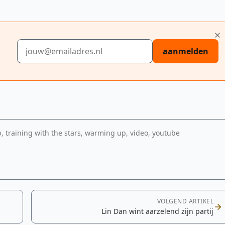
E-mailadres
aanmelden
 training with the stars, warming up, video, youtube
edia-
VOLGEND ARTIKEL
Lin Dan wint aarzelend zijn partij