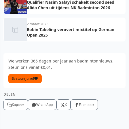
Qualifier Nasim Safayi schakelt second seed
Alida Chen uit tijdens NK Badminton 2026
2 maart 2025
Robin Tabeling verovert mixtitel op German
Open 2025
We werken 365 dagen per jaar aan badmintonnieuws.
Steun ons vanaf €0,01.
Ik steun jullie!
DELEN
Kopieer
WhatsApp
X
Facebook