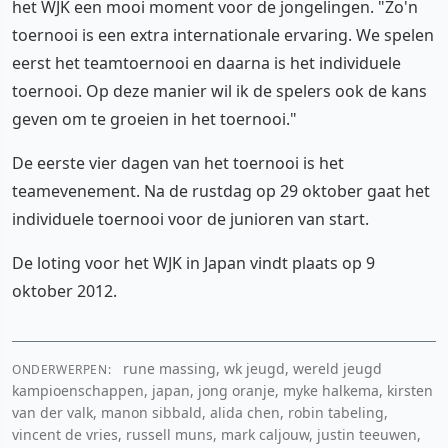
het WJK een mooi moment voor de jongelingen. "Zo'n
toernooi is een extra internationale ervaring. We spelen
eerst het teamtoernooi en daarna is het individuele
toernooi. Op deze manier wil ik de spelers ook de kans
geven om te groeien in het toernooi."
De eerste vier dagen van het toernooi is het
teamevenement. Na de rustdag op 29 oktober gaat het
individuele toernooi voor de junioren van start.
De loting voor het WJK in Japan vindt plaats op 9
oktober 2012.
rune massing, wk jeugd, wereld jeugd
ONDERWERPEN:
kampioenschappen, japan, jong oranje, myke halkema, kirsten
van der valk, manon sibbald, alida chen, robin tabeling,
vincent de vries, russell muns, mark caljouw, justin teeuwen,