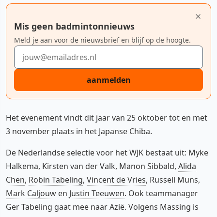
Mis geen badmintonnieuws
Meld je aan voor de nieuwsbrief en blijf op de hoogte.
E-mailadres
aanmelden
Het evenement vindt dit jaar van 25 oktober tot en met
3 november plaats in het Japanse Chiba.
De Nederlandse selectie voor het WJK bestaat uit: Myke
Halkema, Kirsten van der Valk, Manon Sibbald,
Alida
Chen
,
Robin Tabeling
,
Vincent de Vries
, Russell Muns,
Mark Caljouw
en
Justin Teeuwen
. Ook teammanager
Ger Tabeling gaat mee naar Azië. Volgens Massing is