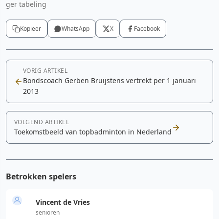
ger tabeling
Kopieer
WhatsApp
X
Facebook
VORIG ARTIKEL
Bondscoach Gerben Bruijstens vertrekt per 1 januari
2013
VOLGEND ARTIKEL
Toekomstbeeld van topbadminton in Nederland
Betrokken spelers
Vincent de Vries
senioren