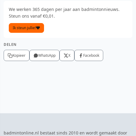
We werken 365 dagen per jaar aan badmintonnieuws.
Steun ons vanaf €0,01.
Ik steun jullie!
DELEN
Kopieer
WhatsApp
X
Facebook
badmintonline.nl bestaat sinds 2010 en wordt gemaakt door