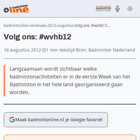
badmintonline.nl
nieuws
2012
augustus
Volg ons: #wvhb12…
Volg ons: #wvhb12
16 augustus 2012
·
1 min leestijd
·
Bron: Badminton Nederland
Langzaamaan wordt zichtbaar welke
badmintonactiviteiten er in de eerste Week van het
Badminton in het hele land georganiseerd gaan
worden.
Maak badmintonline.nl je Google-favoriet