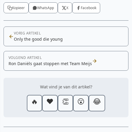
Kopieer
WhatsApp
X
Facebook
VORIG ARTIKEL
Only the good die young
VOLGEND ARTIKEL
Ron Daniëls gaat stoppen met Team Meijs
Wat vind je van dit artikel?
🔥
❤️
👏
😮
😂