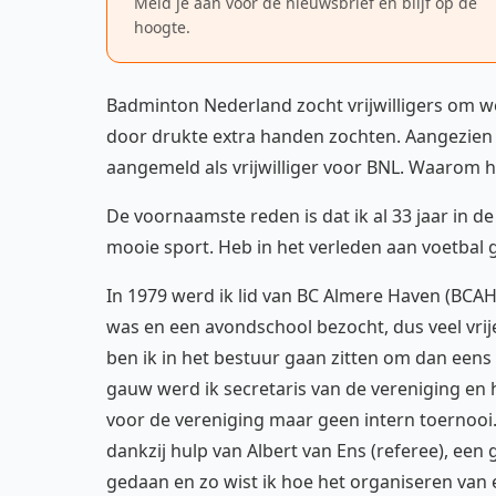
Meld je aan voor de nieuwsbrief en blijf op de
hoogte.
Badminton Nederland zocht vrijwilligers om
door drukte extra handen zochten. Aangezien i
aangemeld als vrijwilliger voor BNL. Waarom 
De voornaamste reden is dat ik al 33 jaar in 
mooie sport. Heb in het verleden aan voetbal 
In 1979 werd ik lid van BC Almere Haven (BCAH
was en een avondschool bezocht, dus veel vrij
ben ik in het bestuur gaan zitten om dan eens
gauw werd ik secretaris van de vereniging en h
voor de vereniging maar geen intern toernooi.
dankzij hulp van Albert van Ens (referee), een
gedaan en zo wist ik hoe het organiseren van 