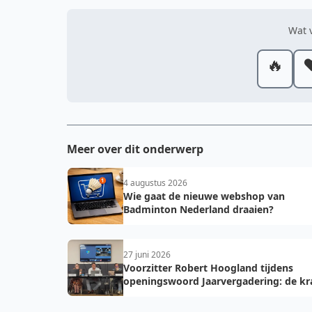
Wat v
🔥
❤
Meer over dit onderwerp
4 augustus 2026
Wie gaat de nieuwe webshop van
Badminton Nederland draaien?
27 juni 2026
Voorzitter Robert Hoogland tijdens
openingswoord Jaarvergadering: de kr
van vooruit