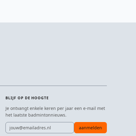
BLIJF OP DE HOOGTE
Je ontvangt enkele keren per jaar een e-mail met
het laatste badmintonnieuws.
E-mailadres
aanmelden