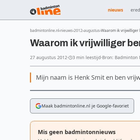
nieuws
ered
badmintonline.nl
nieuws
2012
augustus
Waarom ik vrijwillige
Waarom ik vrijwilliger b
27 augustus 2012
·
3 min leestijd
·
Bron: Badminton
Mijn naam is Henk Smit en ben vrij
Maak badmintonline.nl je Google-favoriet
Mis geen badmintonnieuws