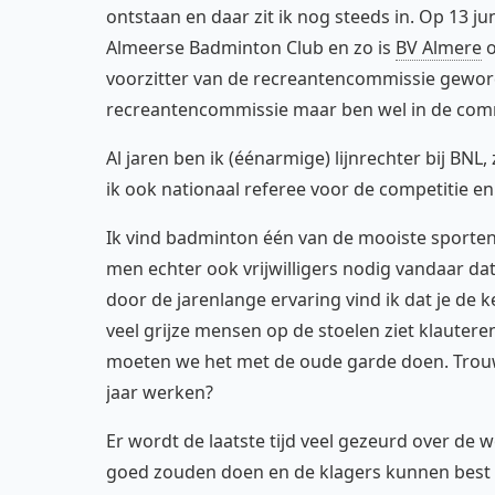
ontstaan en daar zit ik nog steeds in. Op 13 
Almeerse Badminton Club en zo is
BV Almere
o
voorzitter van de recreantencommissie geword
recreantencommissie maar ben wel in de commi
Al jaren ben ik (éénarmige) lijnrechter bij BNL
ik ook nationaal referee voor de competitie e
Ik vind badminton één van de mooiste sporten 
men echter ook vrijwilligers nodig vandaar dat
door de jarenlange ervaring vind ik dat je de 
veel grijze mensen op de stoelen ziet klauter
moeten we het met de oude garde doen. Trouw
jaar werken?
Er wordt de laatste tijd veel gezeurd over d
goed zouden doen en de klagers kunnen best gel