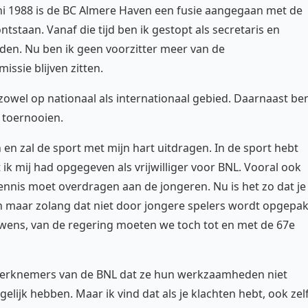
juni 1988 is de BC Almere Haven een fusie aangegaan met de
ntstaan. Vanaf die tijd ben ik gestopt als secretaris en
en. Nu ben ik geen voorzitter meer van de
ssie blijven zitten.
, zowel op nationaal als internationaal gebied. Daarnaast be
n toernooien.
en zal de sport met mijn hart uitdragen. In de sport hebt
 ik mij had opgegeven als vrijwilliger voor BNL. Vooral ook
kennis moet overdragen aan de jongeren. Nu is het zo dat je
en maar zolang dat niet door jongere spelers wordt opgepak
ens, van de regering moeten we toch tot en met de 67e
e werknemers van de BNL dat ze hun werkzaamheden niet
ijk hebben. Maar ik vind dat als je klachten hebt, ook zel