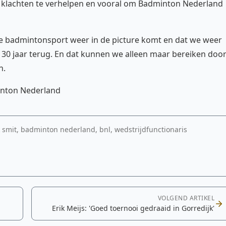
klachten te verhelpen en vooral om Badminton Nederland
de badmintonsport weer in de picture komt en dat we weer
 30 jaar terug. En dat kunnen we alleen maar bereiken doo
n.
minton Nederland
enk smit, badminton nederland, bnl, wedstrijdfunctionaris
VOLGEND ARTIKEL
Erik Meijs: 'Goed toernooi gedraaid in Gorredijk'