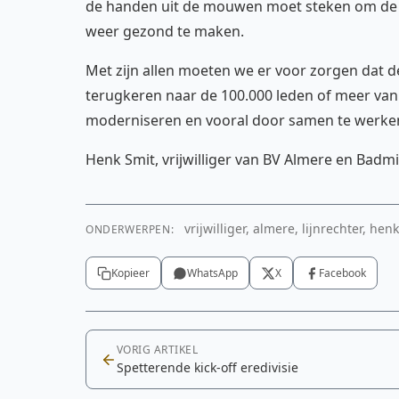
de handen uit de mouwen moet steken om de 
weer gezond te maken.
Met zijn allen moeten we er voor zorgen dat 
terugkeren naar de 100.000 leden of meer van
moderniseren en vooral door samen te werke
Henk Smit, vrijwilliger van BV Almere en Bad
vrijwilliger, almere, lijnrechter, h
ONDERWERPEN:
Kopieer
WhatsApp
X
Facebook
VORIG ARTIKEL
Spetterende kick-off eredivisie