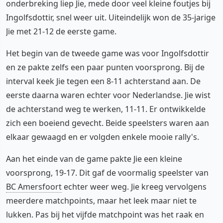
onderbreking liep Jie, mede door veel kleine foutjes bij
Ingolfsdottir, snel weer uit. Uiteindelijk won de 35-jarige
Jie met 21-12 de eerste game.
Het begin van de tweede game was voor Ingolfsdottir
en ze pakte zelfs een paar punten voorsprong. Bij de
interval keek Jie tegen een 8-11 achterstand aan. De
eerste daarna waren echter voor Nederlandse. Jie wist
de achterstand weg te werken, 11-11. Er ontwikkelde
zich een boeiend gevecht. Beide speelsters waren aan
elkaar gewaagd en er volgden enkele mooie rally's.
Aan het einde van de game pakte Jie een kleine
voorsprong, 19-17. Dit gaf de voormalig speelster van
BC Amersfoort
echter weer weg. Jie kreeg vervolgens
meerdere matchpoints, maar het leek maar niet te
lukken. Pas bij het vijfde matchpoint was het raak en