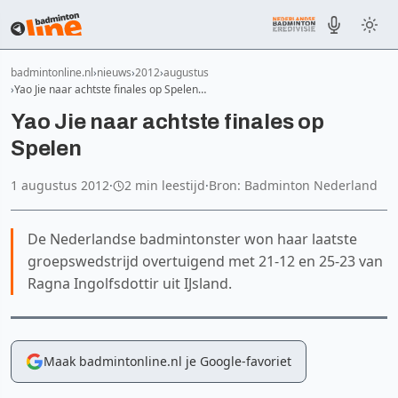
badmintonline.nl
nieuws
2012
augustus
Yao Jie naar achtste finales op Spelen…
Yao Jie naar achtste finales op
Spelen
1 augustus 2012
·
2 min leestijd
·
Bron: Badminton Nederland
De Nederlandse badmintonster won haar laatste
groepswedstrijd overtuigend met 21-12 en 25-23 van
Ragna Ingolfsdottir uit IJsland.
Maak badmintonline.nl je Google-favoriet