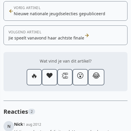
VORIG ARTIKEL
Nieuwe nationale jeugdselecties gepubliceerd
VOLGEND ARTIKEL
Jie speelt vanavond haar achtste finale
Wat vind je van dit artikel?
🔥
❤️
👏
😮
😂
Reacties
2
Nick
1 aug 2012
N