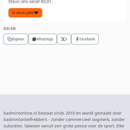
Steun ons vanaf €0,01.
Ik steun jullie!
DELEN
Kopieer
WhatsApp
X
Facebook
badmintonline.nl bestaat sinds 2010 en wordt gemaakt door
badmintonliefhebbers - zonder commercieel oogmerk, zonder
subsidies. Gewoon vanuit een grote passie voor de sport. Elke