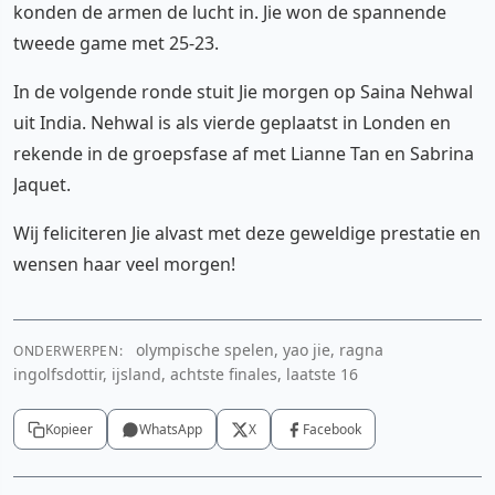
konden de armen de lucht in. Jie won de spannende
tweede game met 25-23.
In de volgende ronde stuit Jie morgen op Saina Nehwal
uit India. Nehwal is als vierde geplaatst in Londen en
rekende in de groepsfase af met Lianne Tan en Sabrina
Jaquet.
Wij feliciteren Jie alvast met deze geweldige prestatie en
wensen haar veel morgen!
olympische spelen, yao jie, ragna
ONDERWERPEN:
ingolfsdottir, ijsland, achtste finales, laatste 16
Kopieer
WhatsApp
X
Facebook