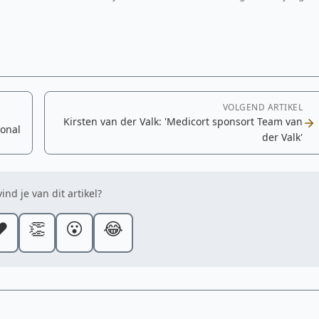
VOLGEND ARTIKEL
Kirsten van der Valk: 'Medicort sponsort Team van
ional
der Valk'
ind je van dit artikel?
️
👏
😮
😂