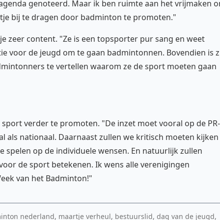
n agenda genoteerd. Maar ik ben ruimte aan het vrijmaken 
tje bij te dragen door badminton te promoten."
e zeer content. "Ze is een topsporter pur sang en weet
ratie voor de jeugd om te gaan badmintonnen. Bovendien is zi
admintonners te vertellen waarom ze de sport moeten gaan
 sport verder te promoten. "De inzet moet vooral op de PR-
 als nationaal. Daarnaast zullen we kritisch moeten kijken
 spelen op de individuele wensen. En natuurlijk zullen
voor de sport betekenen. Ik wens alle verenigingen
 Week van het Badminton!"
nton nederland, maartje verheul, bestuurslid, dag van de jeugd,