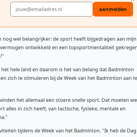
E-mailadres
aanmelden
n nog wel belangrijker: de sport heeft bijgedragen aan mijn
gsvermogen ontwikkeld en een topsportmentaliteit gekregen
!"
 het hele land en daarom is het van belang dat Badminton
n zich te stimuleren bij de Week van het Badminton aan t
nden het allemaal een stoere snelle sport. Dat moeten we
alles in zich heeft; van tactische, fysieke, mentale en
ma."
iviteiten tijdens de Week van het Badminton. "Ik heb de Dag