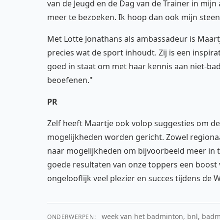
van de Jeugd en de Dag van de Trainer in mij
meer te bezoeken. Ik hoop dan ook mijn steen
Met Lotte Jonathans als ambassadeur is Maartj
precies wat de sport inhoudt. Zij is een inspi
goed in staat om met haar kennis aan niet-b
beoefenen."
PR
Zelf heeft Maartje ook volop suggesties om de
mogelijkheden worden gericht. Zowel regionaal
naar mogelijkheden om bijvoorbeeld meer in te
goede resultaten van onze toppers een boost 
ongelooflijk veel plezier en succes tijdens de
week van het badminton, bnl, badmi
ONDERWERPEN: