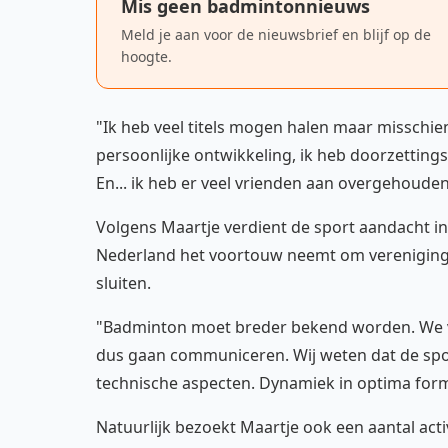
Mis geen badmintonnieuws
Meld je aan voor de nieuwsbrief en blijf op de
hoogte.
"Ik heb veel titels mogen halen maar misschie
persoonlijke ontwikkeling, ik heb doorzettin
En... ik heb er veel vrienden aan overgehouden
Volgens Maartje verdient de sport aandacht in
Nederland het voortouw neemt om vereniginge
sluiten.
"Badminton moet breder bekend worden. We vi
dus gaan communiceren. Wij weten dat de sport 
technische aspecten. Dynamiek in optima for
Natuurlijk bezoekt Maartje ook een aantal act