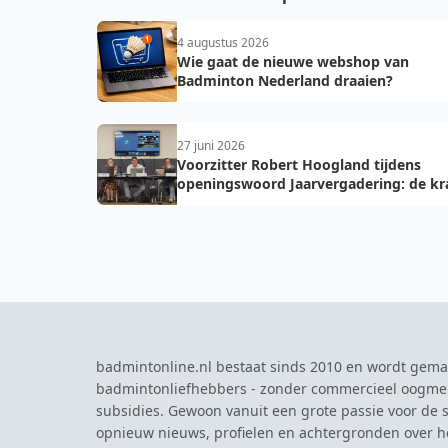
4 augustus 2026
Wie gaat de nieuwe webshop van
Badminton Nederland draaien?
27 juni 2026
Voorzitter Robert Hoogland tijdens
openingswoord Jaarvergadering: de kr
van vooruit
badmintonline.nl bestaat sinds 2010 en wordt gema
badmintonliefhebbers - zonder commercieel oogme
subsidies. Gewoon vanuit een grote passie voor de s
opnieuw nieuws, profielen en achtergronden over 