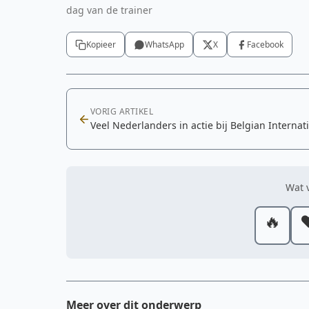
dag van de trainer
Kopieer
WhatsApp
X
Facebook
VORIG ARTIKEL
Veel Nederlanders in actie bij Belgian Internat
Wat v
🔥
❤
Meer over dit onderwerp