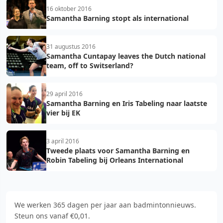
16 oktober 2016
Samantha Barning stopt als international
31 augustus 2016
Samantha Cuntapay leaves the Dutch national
team, off to Switserland?
29 april 2016
Samantha Barning en Iris Tabeling naar laatste
vier bij EK
3 april 2016
Tweede plaats voor Samantha Barning en
Robin Tabeling bij Orleans International
We werken 365 dagen per jaar aan badmintonnieuws.
Steun ons vanaf €0,01.