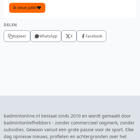
Ik steun jullie!
DELEN
Kopieer
WhatsApp
X
Facebook
badmintonline.nl bestaat sinds 2010 en wordt gemaakt door
badmintonliefhebbers - zonder commercieel oogmerk, zonder
subsidies. Gewoon vanuit een grote passie voor de sport. Elke
dag opnieuw nieuws, profielen en achtergronden over het