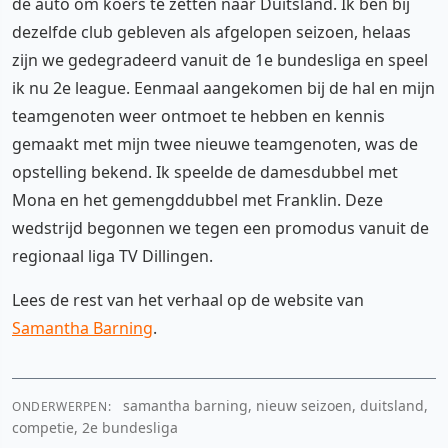
de auto om koers te zetten naar Duitsland. Ik ben bij
dezelfde club gebleven als afgelopen seizoen, helaas
zijn we gedegradeerd vanuit de 1e bundesliga en speel
ik nu 2e league. Eenmaal aangekomen bij de hal en mijn
teamgenoten weer ontmoet te hebben en kennis
gemaakt met mijn twee nieuwe teamgenoten, was de
opstelling bekend. Ik speelde de damesdubbel met
Mona en het gemengddubbel met Franklin. Deze
wedstrijd begonnen we tegen een promodus vanuit de
regionaal liga TV Dillingen.
Lees de rest van het verhaal op de website van
Samantha Barning
.
samantha barning, nieuw seizoen, duitsland,
ONDERWERPEN:
competie, 2e bundesliga