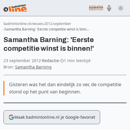
badmintonline.nl
nieuws
2012
september
Samantha Barning: 'Eerste competitie winst is binn…
Samantha Barning: 'Eerste
competitie winst is binnen!'
23 september 2012
·
Redactie
·
1 min leestijd
·
Bron:
Samantha Barning
Gisteren was het dan eindelijk zo ver, de competitie
stond op het punt van beginnen.
Maak badmintonline.nl je Google-favoriet