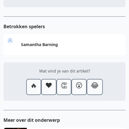
Betrokken spelers
Samantha Barning
Wat vind je van dit artikel?
🔥
❤️
👏
😮
😂
Meer over dit onderwerp