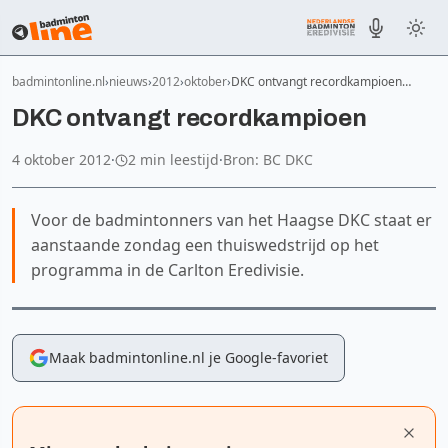
badmintonline.nl
nieuws
2012
oktober
DKC ontvangt recordkampioen…
DKC ontvangt recordkampioen
4 oktober 2012
·
2 min leestijd
·
Bron: BC DKC
Voor de badmintonners van het Haagse DKC staat er
aanstaande zondag een thuiswedstrijd op het
programma in de Carlton Eredivisie.
Maak badmintonline.nl je Google-favoriet