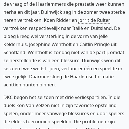
de vraag of de Haarlemmers die prestatie weer kunnen
herhalen dit jaar. Duinwijck zag in de zomer twee sterke
heren vertrekken. Koen Ridder en
Jorrit de Ruiter
vertrokken respectievelijk naar Italië en Duitsland. De
ploeg kreeg wel versterking in de vorm van Jelle
Kelderhuis, Josephine Wentholt en Caitlin Pringle uit
Schotland. Wentholt is zondag niet van de partij, omdat
ze herstellende is van een blessure. Duinwijck won dit
seizoen twee wedstrijden, verloor er één en speelde er
twee gelijk. Daarmee sloeg de Haarlemse formatie
achttien punten binnen.
DKC begon het seizoen met drie verliespartijen. In die
duels kon Van Velzen niet in zijn favoriete opstelling
spelen, onder meer vanwege blessures en door spelers
die elders toernooien speelden. Die problemen zijn