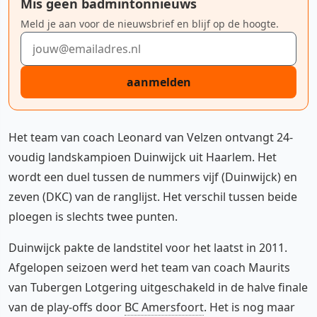
Mis geen badmintonnieuws
Meld je aan voor de nieuwsbrief en blijf op de hoogte.
E-mailadres
aanmelden
Het team van coach Leonard van Velzen ontvangt 24-
voudig landskampioen Duinwijck uit Haarlem. Het
wordt een duel tussen de nummers vijf (Duinwijck) en
zeven (DKC) van de ranglijst. Het verschil tussen beide
ploegen is slechts twee punten.
Duinwijck pakte de landstitel voor het laatst in 2011.
Afgelopen seizoen werd het team van coach Maurits
van Tubergen Lotgering uitgeschakeld in de halve finale
van de play-offs door
BC Amersfoort
. Het is nog maar