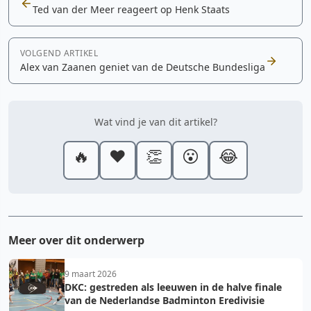
Ted van der Meer reageert op Henk Staats
VOLGEND ARTIKEL
Alex van Zaanen geniet van de Deutsche Bundesliga
Wat vind je van dit artikel?
🔥
❤️
👏
😮
😂
Meer over dit onderwerp
9 maart 2026
DKC: gestreden als leeuwen in de halve finale
van de Nederlandse Badminton Eredivisie