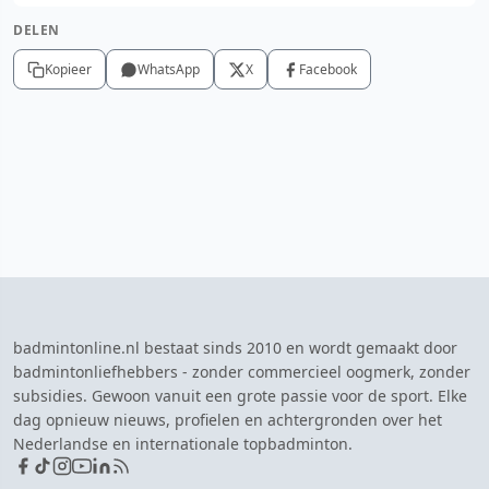
DELEN
Kopieer
WhatsApp
X
Facebook
badmintonline.nl bestaat sinds 2010 en wordt gemaakt door
badmintonliefhebbers - zonder commercieel oogmerk, zonder
subsidies. Gewoon vanuit een grote passie voor de sport. Elke
dag opnieuw nieuws, profielen en achtergronden over het
Nederlandse en internationale topbadminton.