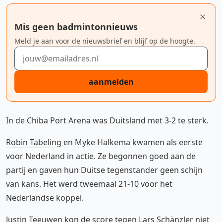
Mis geen badmintonnieuws
Meld je aan voor de nieuwsbrief en blijf op de hoogte.
E-mailadres
aanmelden
In de Chiba Port Arena was Duitsland met 3-2 te sterk.
Robin Tabeling
en Myke Halkema kwamen als eerste
voor Nederland in actie. Ze begonnen goed aan de
partij en gaven hun Duitse tegenstander geen schijn
van kans. Het werd tweemaal 21-10 voor het
Nederlandse koppel.
Justin Teeuwen
kon de score tegen Lars Schänzler niet