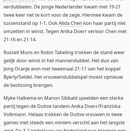
verdubbelen. De jonge Nederlander kwam met 19-21
twee keer net te kort voor de zege. Hiermee kwam de
tussenstand op 1-1. Ook
Alida Chen
kon haar partij niet
omzetten in winst. Tegen Anika Doerr verloor Chen met
21-16 en 21-14.
Russell Muns en Robin Tabeling trokken de stand weer
gelijk door winst in het mannendubbel. Het duo van
Jong Oranje won met tweemaal 21-11 van het koppel
Byerly/Seidel. Het vrouwendubbelspel moest opnieuw
de beslissing brengen.
Myke Halkema en Manon Sibbald speelden een sterke
partij tegen de Duitse tandem Anika Doerr/Franziska
Volkmann. Helaas trokken de Duitse vrouwen in twee
games met steeds een miniem verschil aan het langste
eind. De 3-2 nederlaag van Nederland was hiermee een