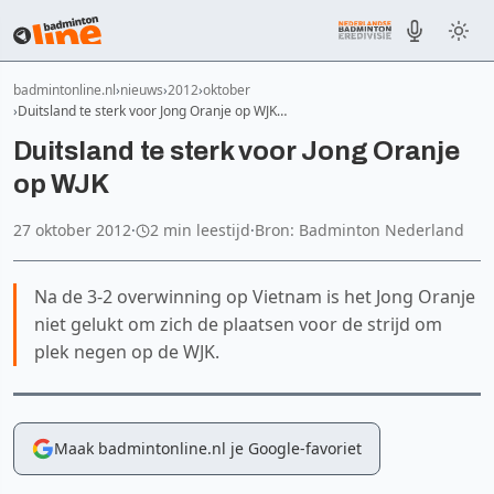
badmintonline.nl
nieuws
2012
oktober
Duitsland te sterk voor Jong Oranje op WJK…
Duitsland te sterk voor Jong Oranje
op WJK
27 oktober 2012
·
2 min leestijd
·
Bron: Badminton Nederland
Na de 3-2 overwinning op Vietnam is het Jong Oranje
niet gelukt om zich de plaatsen voor de strijd om
plek negen op de WJK.
Maak badmintonline.nl je Google-favoriet