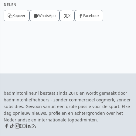
DELEN
Kopieer
WhatsApp
X
Facebook
badmintonline.nl bestaat sinds 2010 en wordt gemaakt door
badmintonliefhebbers - zonder commercieel oogmerk, zonder
subsidies. Gewoon vanuit een grote passie voor de sport. Elke
dag opnieuw nieuws, profielen en achtergronden over het
Nederlandse en internationale topbadminton.