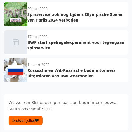
30 mei 2023
Spinservice ook nog tijdens Olympische Spelen
van Parijs 2024 verboden
17 mei 2023
BWF start spelregelexperiment voor tegengaan
spinservice
1 maart 2022
Russische en Wit-Russische badmintonners
uitgesloten van BWF-toernooien
We werken 365 dagen per jaar aan badmintonnieuws.
Steun ons vanaf €0,01.
Ik steun jullie!