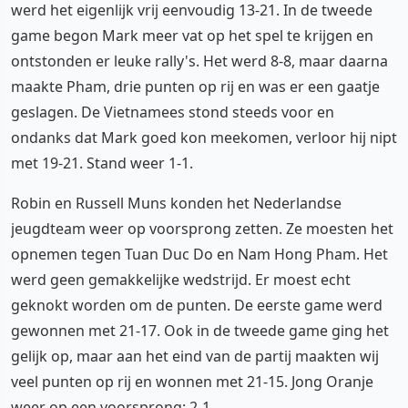
werd het eigenlijk vrij eenvoudig 13-21. In de tweede
game begon Mark meer vat op het spel te krijgen en
ontstonden er leuke rally's. Het werd 8-8, maar daarna
maakte Pham, drie punten op rij en was er een gaatje
geslagen. De Vietnamees stond steeds voor en
ondanks dat Mark goed kon meekomen, verloor hij nipt
met 19-21. Stand weer 1-1.
Robin en Russell Muns konden het Nederlandse
jeugdteam weer op voorsprong zetten. Ze moesten het
opnemen tegen Tuan Duc Do en Nam Hong Pham. Het
werd geen gemakkelijke wedstrijd. Er moest echt
geknokt worden om de punten. De eerste game werd
gewonnen met 21-17. Ook in de tweede game ging het
gelijk op, maar aan het eind van de partij maakten wij
veel punten op rij en wonnen met 21-15. Jong Oranje
weer op een voorsprong: 2-1.