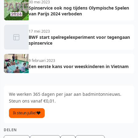
30 mei 2023
Spinservice ook nog tijdens Olympische Spelen
van Parijs 2024 verboden
17 mei 2023
BWF start spelregelexperiment voor tegengaan
spinservice
9 februari 2023
Een eerste kans voor weeskinderen in Vietnam
We werken 365 dagen per jaar aan badmintonnieuws.
Steun ons vanaf €0,01.
Ik steun jullie!
DELEN