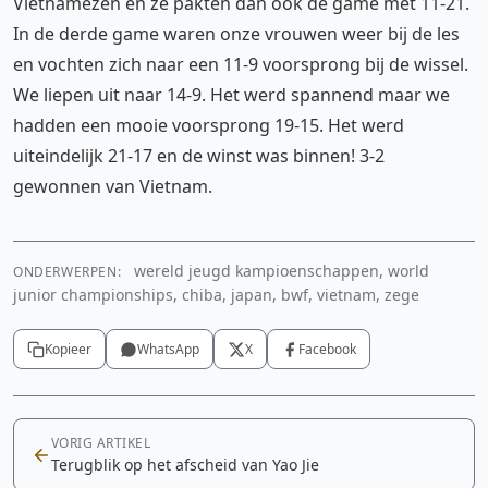
Vietnamezen en ze pakten dan ook de game met 11-21.
In de derde game waren onze vrouwen weer bij de les
en vochten zich naar een 11-9 voorsprong bij de wissel.
We liepen uit naar 14-9. Het werd spannend maar we
hadden een mooie voorsprong 19-15. Het werd
uiteindelijk 21-17 en de winst was binnen! 3-2
gewonnen van Vietnam.
wereld jeugd kampioenschappen, world
ONDERWERPEN:
junior championships, chiba, japan, bwf, vietnam, zege
Kopieer
WhatsApp
X
Facebook
VORIG ARTIKEL
Terugblik op het afscheid van Yao Jie