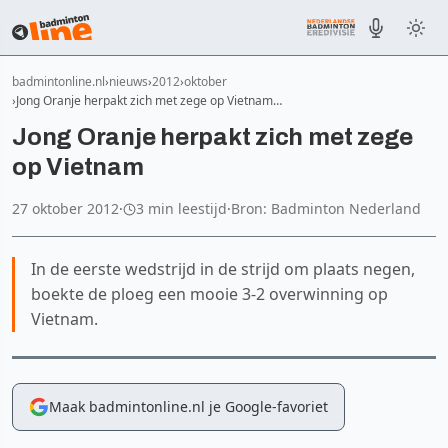
badmintonline.nl
nieuws
2012
oktober
Jong Oranje herpakt zich met zege op Vietnam…
Jong Oranje herpakt zich met zege
op Vietnam
27 oktober 2012
·
3 min leestijd
·
Bron: Badminton Nederland
In de eerste wedstrijd in de strijd om plaats negen,
boekte de ploeg een mooie 3-2 overwinning op
Vietnam.
Maak badmintonline.nl je Google-favoriet