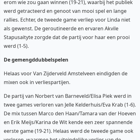
erom wie zou gaan winnen (19-21), waarbij het publiek
werd getracteerd en genoot van mooi spel en lange
rallies. Echter, de tweede game verliep voor Linda niet
als gewenst. De geroutineerde en ervaren Akvile
Stapusaityte zorgde dat de partij voor haar een prooi
werd (1-5).
De gemengddubbelspelen
Helaas voor Van Zijderveld Amstelveen eindigden de
mixen ook in verliespartijen.
De partij van Norbert van Barneveld/Elisa Piek werd in
twee games verloren van Jelle Kelderhuis/Eva Krab (1-6).
De mix tussen Marco den Haan/Tamara van der Hoeven
en Erik Meijs/Karina de Wit kende een zeer spannende
eerste game (19-21). Helaas werd de tweede game ook
verloren, waarmee het uiteindelijke verlies van de