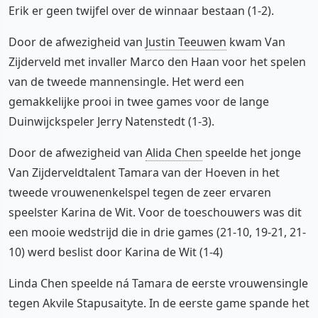
Erik er geen twijfel over de winnaar bestaan (1-2).
Door de afwezigheid van
Justin Teeuwen
kwam Van
Zijderveld met invaller Marco den Haan voor het spelen
van de tweede mannensingle. Het werd een
gemakkelijke prooi in twee games voor de lange
Duinwijckspeler Jerry Natenstedt (1-3).
Door de afwezigheid van
Alida Chen
speelde het jonge
Van Zijderveldtalent Tamara van der Hoeven in het
tweede vrouwenenkelspel tegen de zeer ervaren
speelster Karina de Wit. Voor de toeschouwers was dit
een mooie wedstrijd die in drie games (21-10, 19-21, 21-
10) werd beslist door Karina de Wit (1-4)
Linda Chen speelde ná Tamara de eerste vrouwensingle
tegen Akvile Stapusaityte. In de eerste game spande het