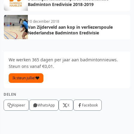
Badminton Eredivisie 2018-2019
10 december 2018
Van Zijderveld aan kop in verliezerspoule
Nederlandse Badminton Eredivisie
We werken 365 dagen per jaar aan badmintonnieuws.
Steun ons vanaf €0,01.
Ik steun jullie!
DELEN
Kopieer
WhatsApp
X
Facebook