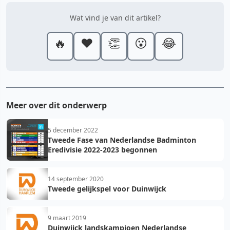
Wat vind je van dit artikel?
🔥
❤️
👏
😮
😂
Meer over dit onderwerp
5 december 2022
Tweede Fase van Nederlandse Badminton
Eredivisie 2022-2023 begonnen
14 september 2020
Tweede gelijkspel voor Duinwijck
9 maart 2019
Duinwijck landskampioen Nederlandse