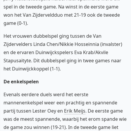
spel in de tweede game. Na winst in de eerste game
won het Van Zijderveldduo met 21-19 ook de tweede
game (0-1).
Het vrouwen dubbelspel ging tussen de Van
Zijdervelders Linda Chen/Nikkie Hosseinnia (invalster)
en de ervaren Duinwijckspelers Eva Krab/Akvile
Stapusaityte. Dit dubbelspel ging in twee games naar
het Duinwijckkoppel (1-1).
De enkelspelen
Evenals eerdere duels werd het eerste
mannenenkelspel weer een prachtig en spannende
partij tussen Lester Oey en
Erik Meijs
. De eerste game
was de meest spannende, waarbij het erom spande wie
de game zou winnen (19-21). In de tweede game liet