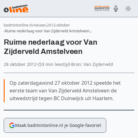
badmintonline.nl
nieuws
2012
oktober
Ruime nederlaag voor Van Zijderveld Amstelveen…
Ruime nederlaag voor Van
Zijderveld Amstelveen
28 oktober 2012
·
3 min leestijd
·
Bron: Van Zijderveld
Op zaterdagavond 27 oktober 2012 speelde het
eerste team van Van Zijderveld Amstelveen de
uitwedstrijd tegen BC Duinwijck uit Haarlem.
Maak badmintonline.nl je Google-favoriet