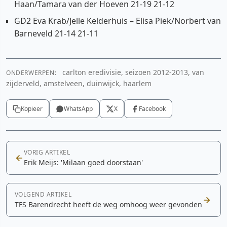
Haan/Tamara van der Hoeven 21-19 21-12
GD2 Eva Krab/Jelle Kelderhuis – Elisa Piek/Norbert van
Barneveld 21-14 21-11
carlton eredivisie, seizoen 2012-2013, van
ONDERWERPEN:
zijderveld, amstelveen, duinwijck, haarlem
Kopieer
WhatsApp
X
Facebook
VORIG ARTIKEL
Erik Meijs: 'Milaan goed doorstaan'
VOLGEND ARTIKEL
TFS Barendrecht heeft de weg omhoog weer gevonden