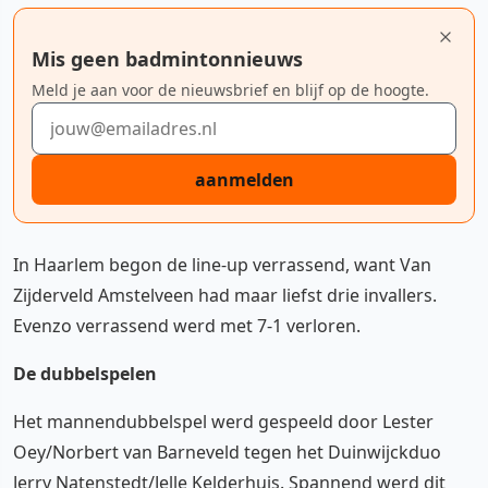
Mis geen badmintonnieuws
Meld je aan voor de nieuwsbrief en blijf op de hoogte.
E-mailadres
aanmelden
In Haarlem begon de line-up verrassend, want Van
Zijderveld Amstelveen had maar liefst drie invallers.
Evenzo verrassend werd met 7-1 verloren.
De dubbelspelen
Het mannendubbelspel werd gespeeld door Lester
Oey/Norbert van Barneveld tegen het Duinwijckduo
Jerry Natenstedt/Jelle Kelderhuis. Spannend werd dit