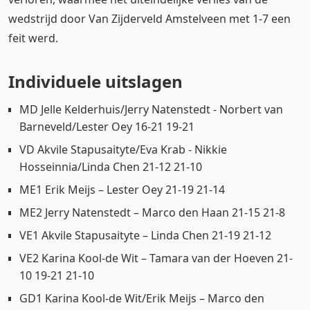
wedstrijd door Van Zijderveld Amstelveen met 1-7 een
feit werd.
Individuele uitslagen
MD Jelle Kelderhuis/Jerry Natenstedt - Norbert van
Barneveld/Lester Oey 16-21 19-21
VD Akvile Stapusaityte/Eva Krab - Nikkie
Hosseinnia/Linda Chen 21-12 21-10
ME1 Erik Meijs – Lester Oey 21-19 21-14
ME2 Jerry Natenstedt – Marco den Haan 21-15 21-8
VE1 Akvile Stapusaityte – Linda Chen 21-19 21-12
VE2 Karina Kool-de Wit – Tamara van der Hoeven 21-
10 19-21 21-10
GD1 Karina Kool-de Wit/Erik Meijs – Marco den