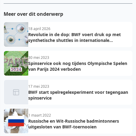
Meer over dit onderwerp
18 april 2026
Revolutie in de dop: BWF voert druk op met
synthetische shuttles in internationale
toernooien
30 mei 2023
Spinservice ook nog tijdens Olympische Spelen
van Parijs 2024 verboden
17 mei 2023
BWF start spelregelexperiment voor tegengaan
spinservice
1 maart 2022
Russische en Wit-Russische badmintonners
uitgesloten van BWF-toernooien