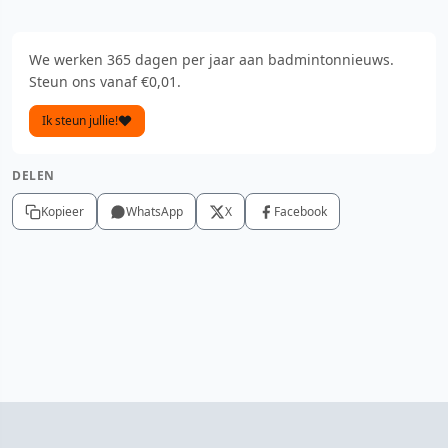
We werken 365 dagen per jaar aan badmintonnieuws.
Steun ons vanaf €0,01.
Ik steun jullie!
DELEN
Kopieer
WhatsApp
X
Facebook