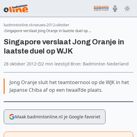
badmintonline.nl
nieuws
2012
oktober
Singapore verslaat Jong Oranje in laatste duel op …
Singapore verslaat Jong Oranje in
laatste duel op WJK
28 oktober 2012
·
2 min leestijd
·
Bron: Badminton Nederland
Jong Oranje sluit het teamtoernooi op de WJK in het
Japanse Chiba af op een twaalfde plaats.
Maak badmintonline.nl je Google-favoriet