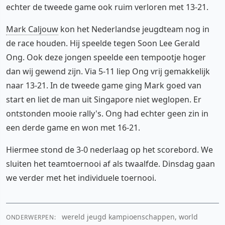
echter de tweede game ook ruim verloren met 13-21.
Mark Caljouw
kon het Nederlandse jeugdteam nog in
de race houden. Hij speelde tegen Soon Lee Gerald
Ong. Ook deze jongen speelde een tempootje hoger
dan wij gewend zijn. Via 5-11 liep Ong vrij gemakkelijk
naar 13-21. In de tweede game ging Mark goed van
start en liet de man uit Singapore niet weglopen. Er
ontstonden mooie rally's. Ong had echter geen zin in
een derde game en won met 16-21.
Hiermee stond de 3-0 nederlaag op het scorebord. We
sluiten het teamtoernooi af als twaalfde. Dinsdag gaan
we verder met het individuele toernooi.
wereld jeugd kampioenschappen, world
ONDERWERPEN: