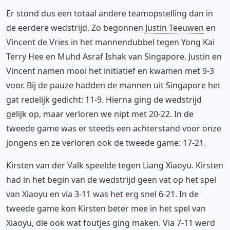
Er stond dus een totaal andere teamopstelling dan in
de eerdere wedstrijd. Zo begonnen
Justin Teeuwen
en
Vincent de Vries
in het mannendubbel tegen Yong Kai
Terry Hee en Muhd Asraf Ishak van Singapore. Justin en
Vincent namen mooi het initiatief en kwamen met 9-3
voor. Bij de pauze hadden de mannen uit Singapore het
gat redelijk gedicht: 11-9. Hierna ging de wedstrijd
gelijk op, maar verloren we nipt met 20-22. In de
tweede game was er steeds een achterstand voor onze
jongens en ze verloren ook de tweede game: 17-21.
Kirsten van der Valk speelde tegen Liang Xiaoyu. Kirsten
had in het begin van de wedstrijd geen vat op het spel
van Xiaoyu en via 3-11 was het erg snel 6-21. In de
tweede game kon Kirsten beter mee in het spel van
Xiaoyu, die ook wat foutjes ging maken. Via 7-11 werd