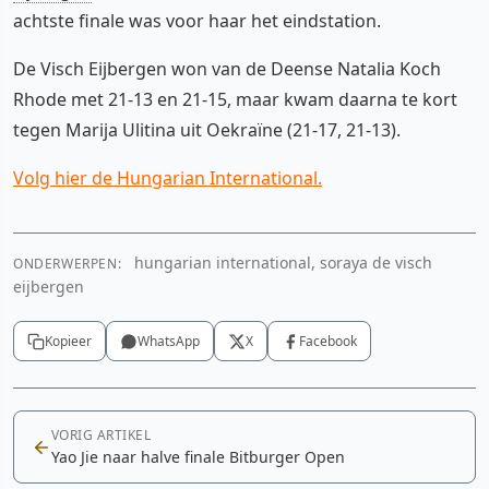
achtste finale was voor haar het eindstation.
De Visch Eijbergen won van de Deense Natalia Koch
Rhode met 21-13 en 21-15, maar kwam daarna te kort
tegen Marija Ulitina uit Oekraïne (21-17, 21-13).
Volg hier de Hungarian International.
hungarian international, soraya de visch
ONDERWERPEN:
eijbergen
Kopieer
WhatsApp
X
Facebook
VORIG ARTIKEL
Yao Jie naar halve finale Bitburger Open