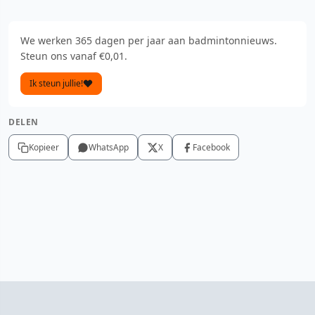
We werken 365 dagen per jaar aan badmintonnieuws.
Steun ons vanaf €0,01.
Ik steun jullie!
DELEN
Kopieer
WhatsApp
X
Facebook