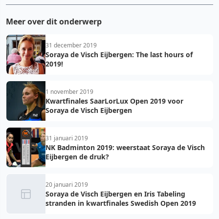
Meer over dit onderwerp
31 december 2019
Soraya de Visch Eijbergen: The last hours of
2019!
1 november 2019
Kwartfinales SaarLorLux Open 2019 voor
Soraya de Visch Eijbergen
31 januari 2019
NK Badminton 2019: weerstaat Soraya de Visch
Eijbergen de druk?
20 januari 2019
Soraya de Visch Eijbergen en Iris Tabeling
stranden in kwartfinales Swedish Open 2019