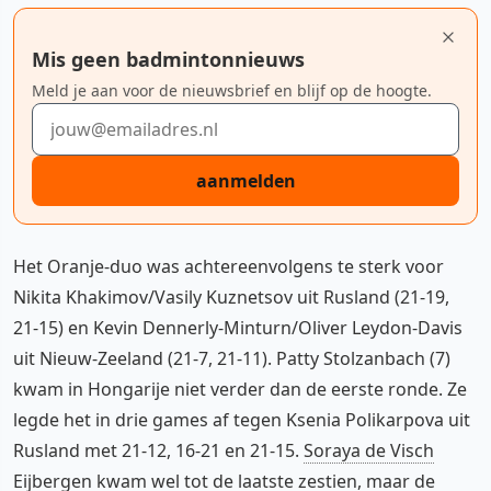
Mis geen badmintonnieuws
Meld je aan voor de nieuwsbrief en blijf op de hoogte.
E-mailadres
aanmelden
Het Oranje-duo was achtereenvolgens te sterk voor
Nikita Khakimov/Vasily Kuznetsov uit Rusland (21-19,
21-15) en Kevin Dennerly-Minturn/Oliver Leydon-Davis
uit Nieuw-Zeeland (21-7, 21-11). Patty Stolzanbach (7)
kwam in Hongarije niet verder dan de eerste ronde. Ze
legde het in drie games af tegen Ksenia Polikarpova uit
Rusland met 21-12, 16-21 en 21-15.
Soraya de Visch
Eijbergen
kwam wel tot de laatste zestien, maar de