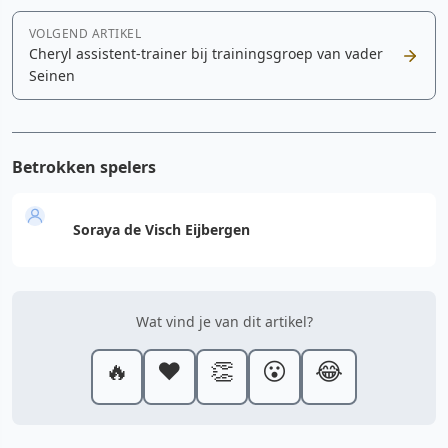
VOLGEND ARTIKEL
Cheryl assistent-trainer bij trainingsgroep van vader
Seinen
Betrokken spelers
Soraya de Visch Eijbergen
Wat vind je van dit artikel?
🔥
❤️
👏
😮
😂