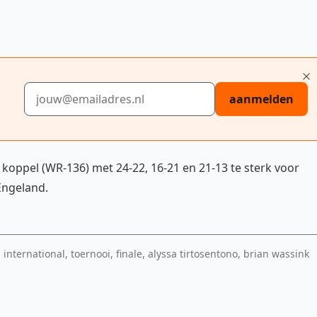
E-mailadres
aanmelden
 koppel (WR-136) met 24-22, 16-21 en 21-13 te sterk voor
Engeland.
 international, toernooi, finale, alyssa tirtosentono, brian wassink
edia-