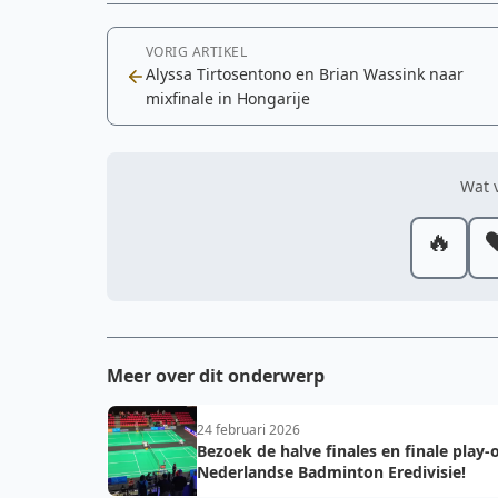
Cookie-instellingen aanpassen
VORIG ARTIKEL
Alyssa Tirtosentono en Brian Wassink naar
mixfinale in Hongarije
Wat v
🔥
❤
Meer over dit onderwerp
24 februari 2026
Bezoek de halve finales en finale play-o
Nederlandse Badminton Eredivisie!