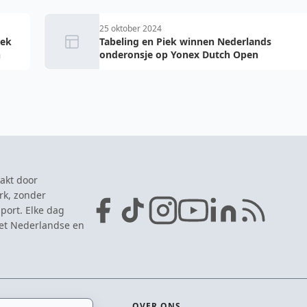
25 oktober 2024
iek
Tabeling en Piek winnen Nederlands
n
onderonsje op Yonex Dutch Open
akt door
rk, zonder
port. Elke dag
het Nederlandse en
OVER ONS