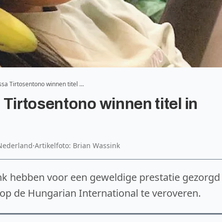
sa Tirtosentono winnen titel …
Tirtosentono winnen titel in
Nederland
·
Artikelfoto: Brian Wassink
nk hebben voor een geweldige prestatie gezorgd
op de Hungarian International te veroveren.