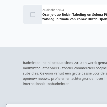
26 oktober 2024
Oranje-duo Robin Tabeling en Selena P
zondag in finale van Yonex Dutch Ope
badmintonline.nl bestaat sinds 2010 en wordt gema
badmintonliefhebbers - zonder commercieel oogme
subsidies. Gewoon vanuit een grote passie voor de s
opnieuw nieuws, profielen en achtergronden over 
internationale topbadminton.
NAVIGATIE
EVENTS