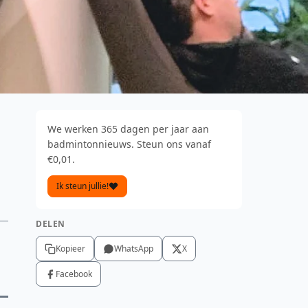
We werken 365 dagen per jaar aan
badmintonnieuws. Steun ons vanaf
€0,01.
Ik steun jullie!
DELEN
Kopieer
WhatsApp
X
Facebook