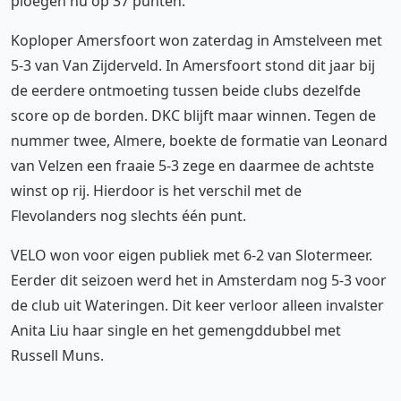
ploegen nu op 37 punten.
Koploper Amersfoort won zaterdag in Amstelveen met
5-3 van Van Zijderveld. In Amersfoort stond dit jaar bij
de eerdere ontmoeting tussen beide clubs dezelfde
score op de borden. DKC blijft maar winnen. Tegen de
nummer twee, Almere, boekte de formatie van Leonard
van Velzen een fraaie 5-3 zege en daarmee de achtste
winst op rij. Hierdoor is het verschil met de
Flevolanders nog slechts één punt.
VELO won voor eigen publiek met 6-2 van Slotermeer.
Eerder dit seizoen werd het in Amsterdam nog 5-3 voor
de club uit Wateringen. Dit keer verloor alleen invalster
Anita Liu haar single en het gemengddubbel met
Russell Muns.