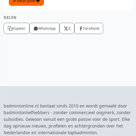
Ik steun jullie!
DELEN
Kopieer
WhatsApp
X
Facebook
badmintonline.nl bestaat sinds 2010 en wordt gemaakt door
badmintonliefhebbers - zonder commercieel oogmerk, zonder
subsidies. Gewoon vanuit een grote passie voor de sport. Elke
dag opnieuw nieuws, profielen en achtergronden over het
Nederlandse en internationale topbadminton.