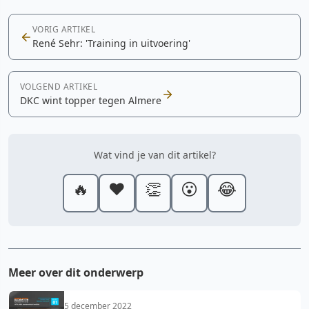
VORIG ARTIKEL
René Sehr: 'Training in uitvoering'
VOLGEND ARTIKEL
DKC wint topper tegen Almere
Wat vind je van dit artikel?
🔥
❤️
👏
😮
😂
Meer over dit onderwerp
5 december 2022