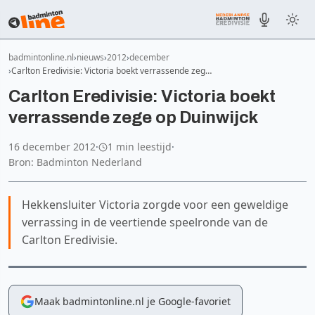
badmintonline.nl
nieuws
2012
december
Carlton Eredivisie: Victoria boekt verrassende zeg…
Carlton Eredivisie: Victoria boekt
verrassende zege op Duinwijck
16 december 2012
·
1 min leestijd
·
Bron: Badminton Nederland
Hekkensluiter Victoria zorgde voor een geweldige
verrassing in de veertiende speelronde van de
Carlton Eredivisie.
Maak badmintonline.nl je Google-favoriet