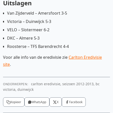
Uitslagen
Van Zijderveld – Amersfoort 3-5
Victoria – Duinwijck 5-3
VELO – Slotermeer 6-2
DKC – Almere 5-3
Roosterse – TFS Barendrecht 4-4
Voor alle info van de eredivisie zie
Carlton Eredivisie
site
.
carlton eredivisie, seizoen 2012-2013, bc
ONDERWERPEN:
victoria, duinwijck
Kopieer
WhatsApp
X
Facebook