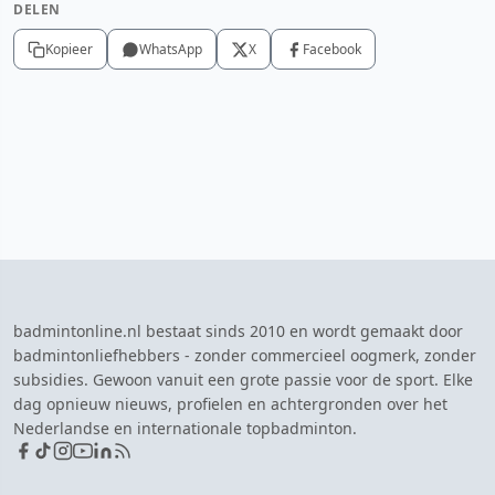
DELEN
Kopieer
WhatsApp
X
Facebook
badmintonline.nl bestaat sinds 2010 en wordt gemaakt door
badmintonliefhebbers - zonder commercieel oogmerk, zonder
subsidies. Gewoon vanuit een grote passie voor de sport. Elke
dag opnieuw nieuws, profielen en achtergronden over het
Nederlandse en internationale topbadminton.