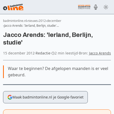
badmintonline.nl
nieuws
2012
december
Jacco Arends: 'Ierland, Berlijn, studie'…
Jacco Arends: 'Ierland, Berlijn,
studie'
15 december 2012
·
Redactie
·
2 min leestijd
·
Bron:
Jacco Arends
Waar te beginnen? De afgelopen maanden is er veel
gebeurd.
Maak badmintonline.nl je Google-favoriet