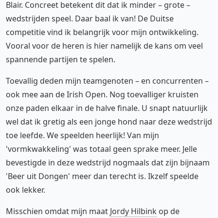
Blair. Concreet betekent dit dat ik minder – grote –
wedstrijden speel. Daar baal ik van! De Duitse
competitie vind ik belangrijk voor mijn ontwikkeling.
Vooral voor de heren is hier namelijk de kans om veel
spannende partijen te spelen.
Toevallig deden mijn teamgenoten – en concurrenten –
ook mee aan de Irish Open. Nog toevalliger kruisten
onze paden elkaar in de halve finale. U snapt natuurlijk
wel dat ik gretig als een jonge hond naar deze wedstrijd
toe leefde. We speelden heerlijk! Van mijn
'vormkwakkeling' was totaal geen sprake meer. Jelle
bevestigde in deze wedstrijd nogmaals dat zijn bijnaam
'Beer uit Dongen' meer dan terecht is. Ikzelf speelde
ook lekker.
Misschien omdat mijn maat
Jordy Hilbink
op de