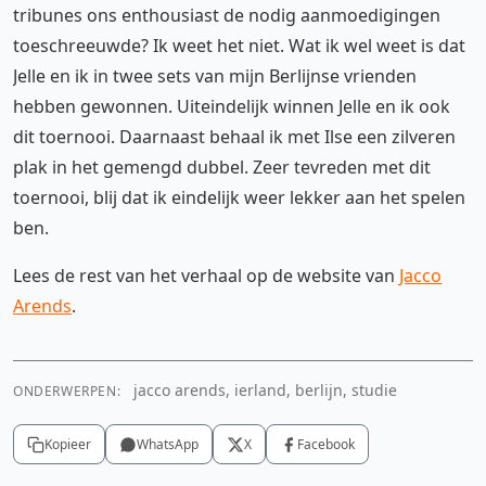
tribunes ons enthousiast de nodig aanmoedigingen
toeschreeuwde? Ik weet het niet. Wat ik wel weet is dat
Jelle en ik in twee sets van mijn Berlijnse vrienden
hebben gewonnen. Uiteindelijk winnen Jelle en ik ook
dit toernooi. Daarnaast behaal ik met Ilse een zilveren
plak in het gemengd dubbel. Zeer tevreden met dit
toernooi, blij dat ik eindelijk weer lekker aan het spelen
ben.
Lees de rest van het verhaal op de website van
Jacco
Arends
.
jacco arends, ierland, berlijn, studie
ONDERWERPEN:
Kopieer
WhatsApp
X
Facebook