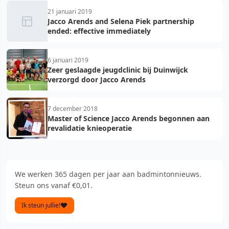
21 januari 2019
Jacco Arends and Selena Piek partnership
ended: effective immediately
6 januari 2019
Zeer geslaagde jeugdclinic bij Duinwijck
verzorgd door Jacco Arends
7 december 2018
Master of Science Jacco Arends begonnen aan
revalidatie knieoperatie
We werken 365 dagen per jaar aan badmintonnieuws.
Steun ons vanaf €0,01.
Ik steun jullie!