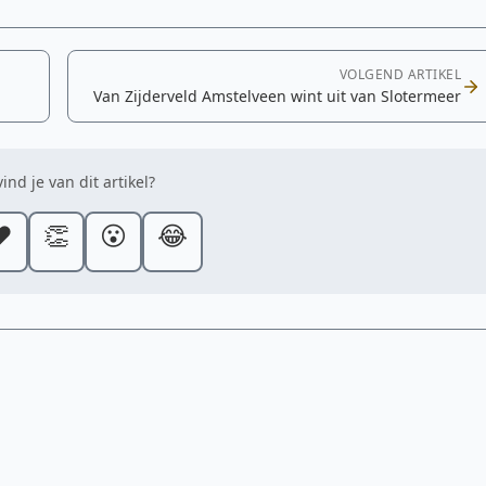
VOLGEND ARTIKEL
Van Zijderveld Amstelveen wint uit van Slotermeer
ind je van dit artikel?
️
👏
😮
😂