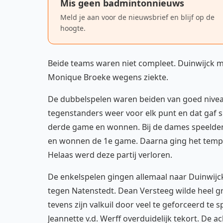
Mis geen badmintonnieuws
Meld je aan voor de nieuwsbrief en blijf op de
hoogte.
Beide teams waren niet compleet. Duinwijck
Monique Broeke wegens ziekte.
De dubbelspelen waren beiden van goed niveau
tegenstanders weer voor elk punt en dat gaf sp
derde game en wonnen. Bij de dames speelden 
en wonnen de 1e game. Daarna ging het tempo
Helaas werd deze partij verloren.
De enkelspelen gingen allemaal naar Duinwijck.
tegen Natenstedt. Dean Versteeg wilde heel gr
tevens zijn valkuil door veel te geforceerd te 
Jeannette v.d. Werff overduidelijk tekort. De 