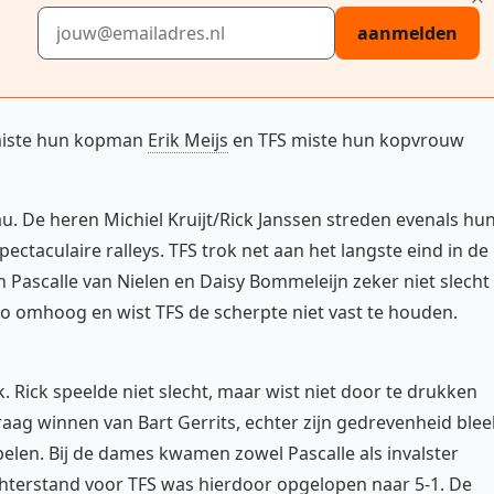
E-mailadres
aanmelden
 miste hun kopman
Erik Meijs
en TFS miste hun kopvrouw
. De heren Michiel Kruijt/Rick Janssen streden evenals hu
ectaculaire ralleys. TFS trok net aan het langste eind in de
Pascalle van Nielen en Daisy Bommeleijn zeker niet slecht
 omhoog en wist TFS de scherpte niet vast te houden.
 Rick speelde niet slecht, maar wist niet door te drukken
aag winnen van Bart Gerrits, echter zijn gedrevenheid blee
spelen. Bij de dames kwamen zowel Pascalle als invalster
achterstand voor TFS was hierdoor opgelopen naar 5-1. De