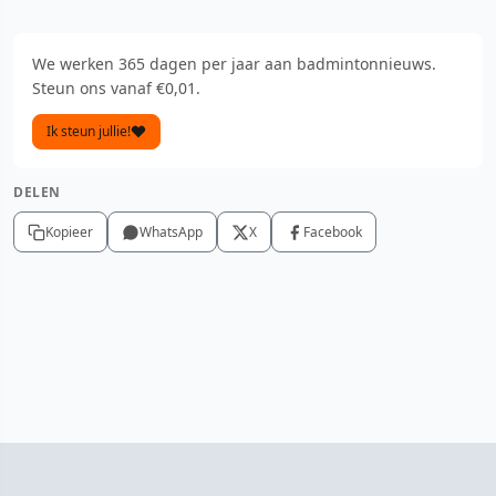
We werken 365 dagen per jaar aan badmintonnieuws.
Steun ons vanaf €0,01.
Ik steun jullie!
DELEN
Kopieer
WhatsApp
X
Facebook