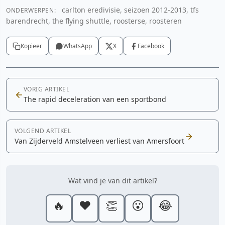
carlton eredivisie, seizoen 2012-2013, tfs
ONDERWERPEN:
barendrecht, the flying shuttle, roosterse, roosteren
Kopieer
WhatsApp
X
Facebook
VORIG ARTIKEL
The rapid deceleration van een sportbond
VOLGEND ARTIKEL
Van Zijderveld Amstelveen verliest van Amersfoort
Wat vind je van dit artikel?
🔥
❤️
👏
😮
😂