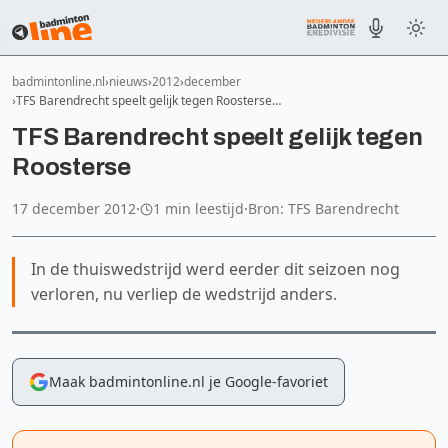
badmintonline.nl
nieuws
2012
december
TFS Barendrecht speelt gelijk tegen Roosterse…
TFS Barendrecht speelt gelijk tegen
Roosterse
17 december 2012
·
1 min leestijd
·
Bron: TFS Barendrecht
In de thuiswedstrijd werd eerder dit seizoen nog
verloren, nu verliep de wedstrijd anders.
Maak badmintonline.nl je Google-favoriet