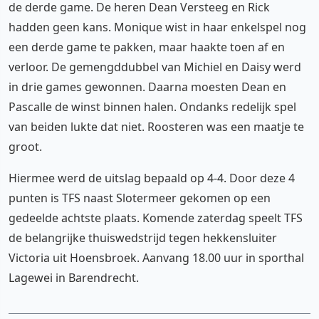
de derde game. De heren Dean Versteeg en Rick
hadden geen kans. Monique wist in haar enkelspel nog
een derde game te pakken, maar haakte toen af en
verloor. De gemengddubbel van Michiel en Daisy werd
in drie games gewonnen. Daarna moesten Dean en
Pascalle de winst binnen halen. Ondanks redelijk spel
van beiden lukte dat niet. Roosteren was een maatje te
groot.
Hiermee werd de uitslag bepaald op 4-4. Door deze 4
punten is TFS naast Slotermeer gekomen op een
gedeelde achtste plaats. Komende zaterdag speelt TFS
de belangrijke thuiswedstrijd tegen hekkensluiter
Victoria uit Hoensbroek. Aanvang 18.00 uur in sporthal
Lagewei in Barendrecht.