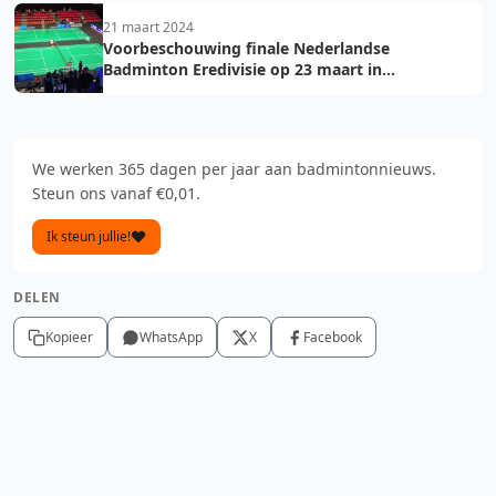
21 maart 2024
Voorbeschouwing finale Nederlandse
Badminton Eredivisie op 23 maart in
Maaspoort Den Bosch
We werken 365 dagen per jaar aan badmintonnieuws.
Steun ons vanaf €0,01.
Ik steun jullie!
DELEN
Kopieer
WhatsApp
X
Facebook