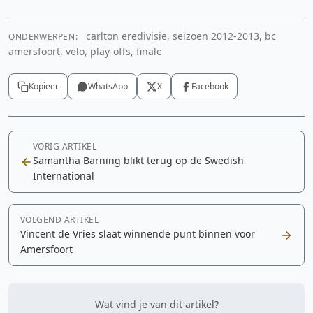
carlton eredivisie, seizoen 2012-2013, bc
ONDERWERPEN:
amersfoort, velo, play-offs, finale
Kopieer
WhatsApp
X
Facebook
VORIG ARTIKEL
Samantha Barning blikt terug op de Swedish
International
VOLGEND ARTIKEL
Vincent de Vries slaat winnende punt binnen voor
Amersfoort
Wat vind je van dit artikel?