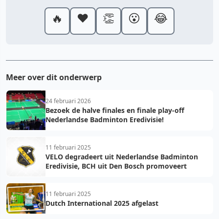
🔥
❤️
👏
😮
😂
Meer over dit onderwerp
24 februari 2026
Bezoek de halve finales en finale play-off
Nederlandse Badminton Eredivisie!
11 februari 2025
VELO degradeert uit Nederlandse Badminton
Eredivisie, BCH uit Den Bosch promoveert
11 februari 2025
Dutch International 2025 afgelast