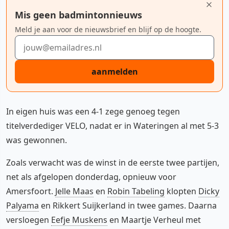
Mis geen badmintonnieuws
Meld je aan voor de nieuwsbrief en blijf op de hoogte.
E-mailadres
aanmelden
In eigen huis was een 4-1 zege genoeg tegen
titelverdediger VELO, nadat er in Wateringen al met 5-3
was gewonnen.
Zoals verwacht was de winst in de eerste twee partijen,
net als afgelopen donderdag, opnieuw voor
Amersfoort.
Jelle Maas
en
Robin Tabeling
klopten
Dicky
Palyama
en Rikkert Suijkerland in twee games. Daarna
versloegen
Eefje Muskens
en Maartje Verheul met