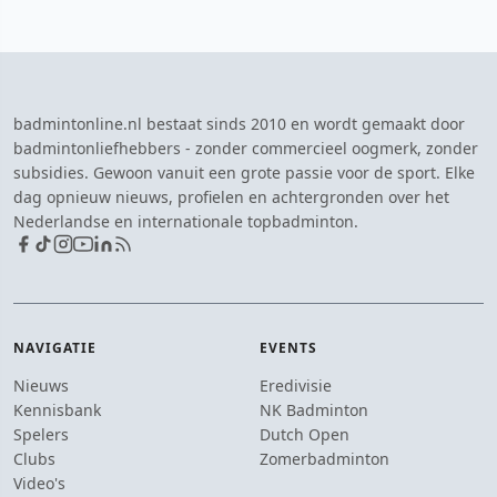
badmintonline.nl bestaat sinds 2010 en wordt gemaakt door
badmintonliefhebbers - zonder commercieel oogmerk, zonder
subsidies. Gewoon vanuit een grote passie voor de sport. Elke
dag opnieuw nieuws, profielen en achtergronden over het
Nederlandse en internationale topbadminton.
NAVIGATIE
EVENTS
Nieuws
Eredivisie
Kennisbank
NK Badminton
Spelers
Dutch Open
Clubs
Zomerbadminton
Video's